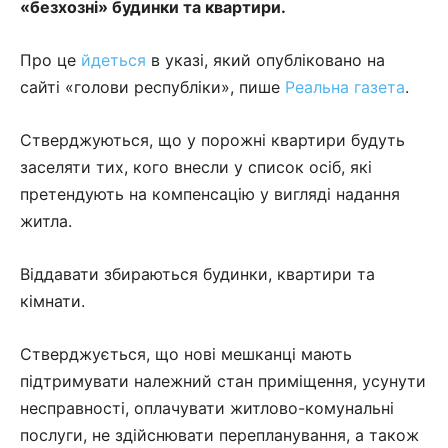
«безхозні» будинки та квартири.
Про це
йдеться
в указі, який опубліковано на
сайті «голови республіки», пише
Реальна газета
.
Стверджуються, що у порожні квартири будуть
заселяти тих, кого внесли у список осіб, які
претендують на компенсацію у вигляді надання
житла.
Віддавати збираються будинки, квартири та
кімнати.
Стверджується, що нові мешканці мають
підтримувати належний стан приміщення, усунути
несправності, оплачувати житлово-комунальні
послуги, не здійснювати перепланування, а також