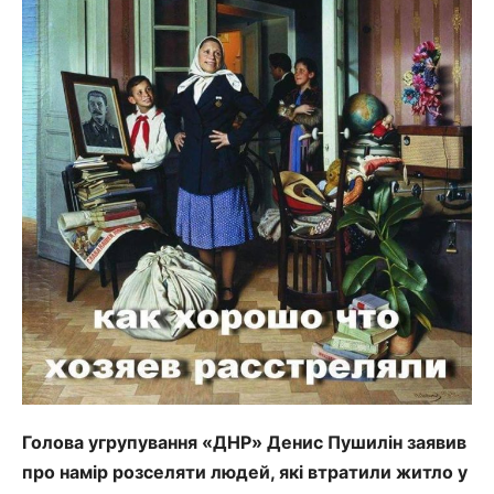
Голова угрупування «ДНР» Денис Пушилін заявив
про намір розселяти людей, які втратили житло у