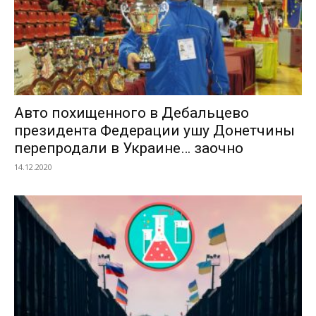
Авто похищенного в Дебальцево
президента Федерации ушу Донетчины
перепродали в Украине… заочно
14.12.2020