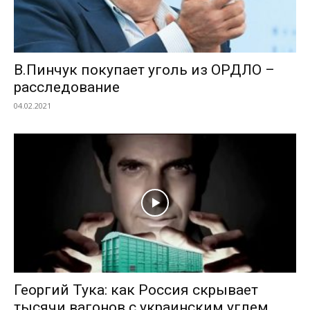
В.Пинчук покупает уголь из ОРДЛО –
расследование
04.02.2021
Георгий Тука: как Россия скрывает
тысячи вагонов с украинским углем