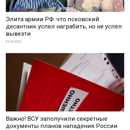
Элита армии РФ: что псковский
десантник успел награбить, но не успел
вывезти
01.04.2022
Важно! ВСУ заполучили секретные
документы планов нападения России