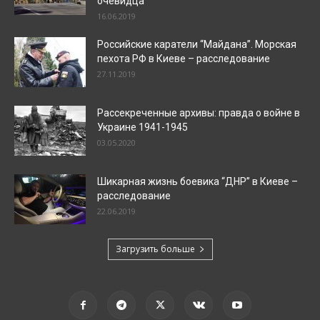
очевидца
16.06.2019
Российские каратели “Майдана”. Морская
пехота РФ в Киеве – расследование
27.11.2019
Рассекреченные архивы: правда о войне в
Украине 1941-1945
03.05.2020
Шикарная жизнь боевика “ДНР” в Киеве –
расследование
22.06.2019
Загрузить больше