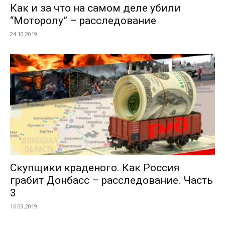
Как и за что на самом деле убили
“Моторолу” – расследование
24.10.2019
Скупщики краденого. Как Россия
грабит Донбасс – расследование. Часть
3
16.09.2019