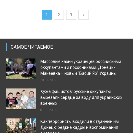
1
2
3
САМОЕ ЧИТАЕМОЕ
Массовые казни украинцев российскими
оккупантами и пособниками. Донецк-
Макеевка – новый “Бабий Яр” Украины.
20.04.2019
Хуже фашистов: русские оккупанты
вырезали сердце за воду для украинских
военных
01.02.2016
Как террористы входили в отданный им
Донецк: редкие кадры и воспоминания