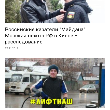
Российские каратели “Майдана”.
Морская пехота РФ в Киеве –
расследование
27.11.2019