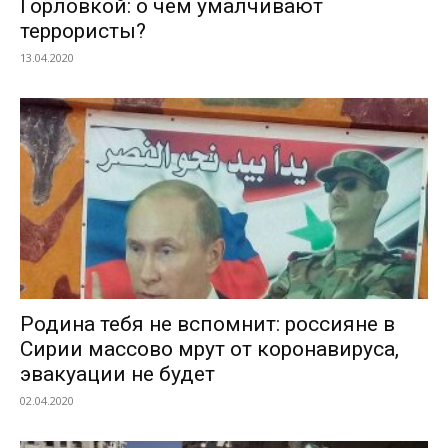
Горловкой: о чём умалчивают
террористы?
13.04.2020
Родина тебя не вспомнит: россияне в
Сирии массово мрут от коронавируса,
эвакуации не будет
02.04.2020