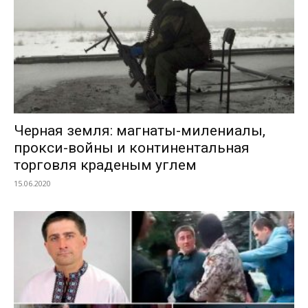
Черная земля: магнаты-милениалы,
прокси-войны и континентальная
торговля краденым углем
15.06.2020