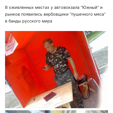
В оживленных местах у автовокзала “Южный” и
рынков появились вербовщики “пушечного мяса”
в банды русского мира