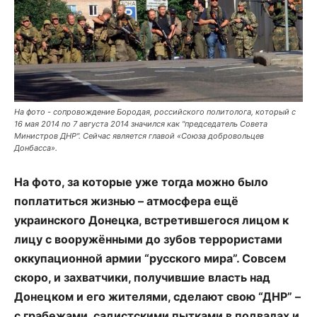
На фото - сопровождение Бородая, российского политолога, который с
16 мая 2014 по 7 августа 2014 значился как "председатель Совета
Министров ДНР". Сейчас является главой «Союза добровольцев
Донбасса».
На фото, за которые уже тогда можно было
поплатиться жизнью – атмосфера ещё
украинского Донецка, встретившегося лицом к
лицу с вооружёнными до зубов террористами
оккупационной армии “русского мира”. Совсем
скоро, и захватчики, получившие власть над
Донецком и его жителями, сделают свою “ДНР” –
с грабежами, садистскими пытками в подвалах и