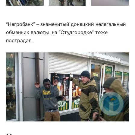
“Негробанк” – знаменитый донецкий нелегальный
обменник валюты на “Студгородке” тоже
пострадал.