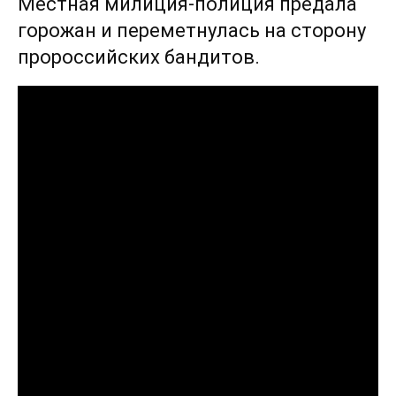
Местная милиция-полиция предала
горожан и переметнулась на сторону
пророссийских бандитов.