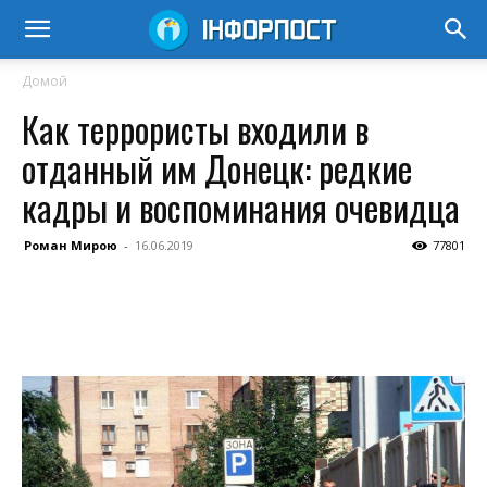
Домой
Как террористы входили в
отданный им Донецк: редкие
кадры и воспоминания очевидца
Роман Мирою
-
16.06.2019
77801