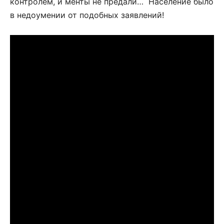
контролем, и менты не предали… Население было
в недоумении от подобных заявлений!