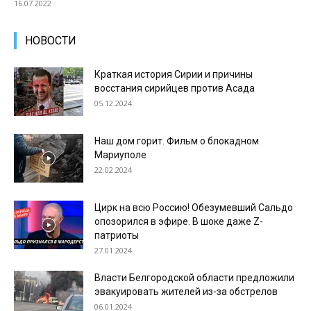
16.07.2022
НОВОСТИ
Краткая история Сирии и причины
восстания сирийцев против Асада
05.12.2024
Наш дом горит. Фильм о блокадном
Мариуполе
22.02.2024
Цирк на всю Россию! Обезумевший Сальдо
опозорился в эфире. В шоке даже Z-
патриоты
27.01.2024
Власти Белгородской области предложили
эвакуировать жителей из-за обстрелов
06.01.2024