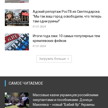
Адский репортаж РосТВ из Светлодарска:
“Мы так ваш город освободили, что теперь
там одни руины!”
01.01.2024
Итоги года лжи: 10 самых популярных тем
кремлевских фейков
01.01.2024
Загрузить больше
САМОЕ ЧИТАЕМОЕ
Массовые казни украинцев российскими
оккупантами и пособниками. Донецк-
Макеевка – новый “Бабий Яр” Украины.