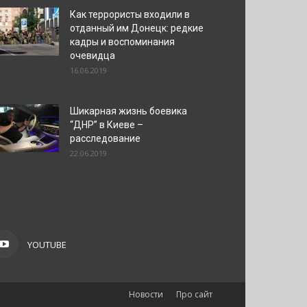
Как террористы входили в
отданный им Донецк: редкие
кадры и воспоминания
очевидца
16.06.2019
Шикарная жизнь боевика
“ДНР” в Киеве –
расследование
22.06.2019
YOUTUBE
Новости
Про сайт