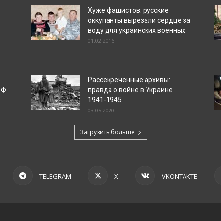
Хуже фашистов: русские
оккупанты вырезали сердце за
воду для украинских военных
”
01.02.2016
Рассекреченные архивы:
РФ
правда о войне в Украине
1941-1945
03.05.2020
Загрузить больше
TELEGRAM
X
VKONTAKTE