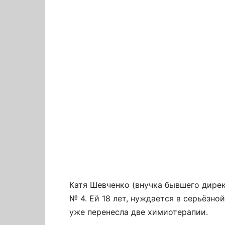
Катя Шевченко (внучка бывшего дире
№ 4. Ей 18 лет, нуждается в серьёзно
уже перенесла две химиотерапии.