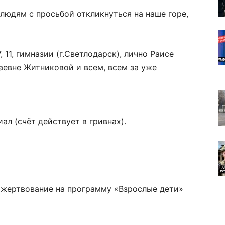
юдям с просьбой откликнуться на наше горе,
11, гимназии (г.Светлодарск), лично Раисе
аевне Житниковой и всем, всем за уже
ал (счёт действует в гривнах).
ожертвование на программу «Взрослые дети»