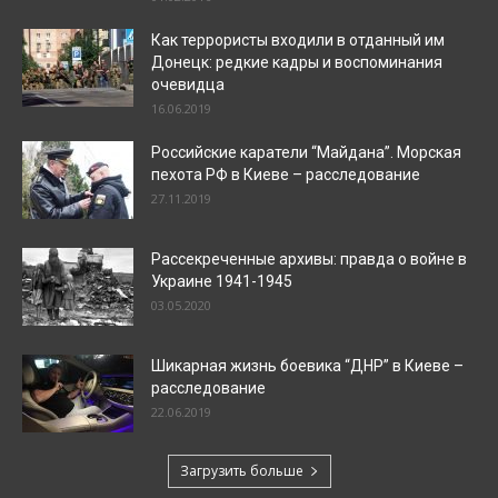
Как террористы входили в отданный им
Донецк: редкие кадры и воспоминания
очевидца
16.06.2019
Российские каратели “Майдана”. Морская
пехота РФ в Киеве – расследование
27.11.2019
Рассекреченные архивы: правда о войне в
Украине 1941-1945
03.05.2020
Шикарная жизнь боевика “ДНР” в Киеве –
расследование
22.06.2019
Загрузить больше