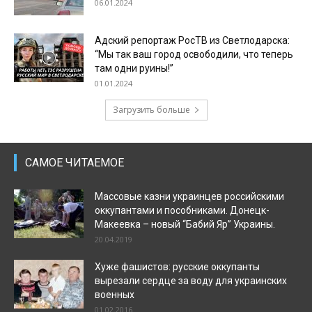
06.01.2024
Адский репортаж РосТВ из Светлодарска:
“Мы так ваш город освободили, что теперь
там одни руины!”
01.01.2024
Загрузить больше
САМОЕ ЧИТАЕМОЕ
Массовые казни украинцев российскими
оккупантами и пособниками. Донецк-
Макеевка – новый “Бабий Яр” Украины.
20.04.2019
Хуже фашистов: русские оккупанты
вырезали сердце за воду для украинских
военных
01.02.2016