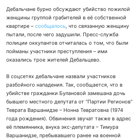
Дебальчане бурно обсуждают убийство пожилой
женщины группой грабителей в её собственной
квартире –
сообщалось
, что связанную женщину
пытали, после чего задушили. Пресс-служба
полиции оккупантов отчиталась о том, что были
пойманы участники преступления – ими
оказались трое жителей Дебальцево.
В соцсетях дебальчане назвали участников
разбойного нападения. Так, сообщается, что в
убийстве гражданки Булановой замешана дочь
бывшего местного депутата от “Партии Регионов”
Теврата Варшанидзе – Нонна Тевратовна (1974
года рождения). Обвинения звучат также в адрес
её племянника, внука экс-депутата – Тимура
Варшанидзе, пребывавшего ранее на военной