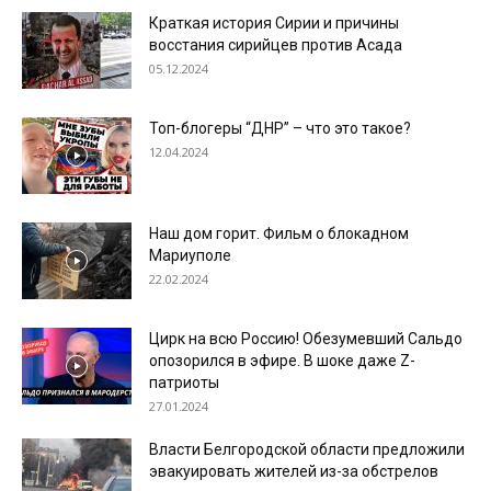
Краткая история Сирии и причины
восстания сирийцев против Асада
05.12.2024
Топ-блогеры “ДНР” – что это такое?
12.04.2024
Наш дом горит. Фильм о блокадном
Мариуполе
22.02.2024
Цирк на всю Россию! Обезумевший Сальдо
опозорился в эфире. В шоке даже Z-
патриоты
27.01.2024
Власти Белгородской области предложили
эвакуировать жителей из-за обстрелов