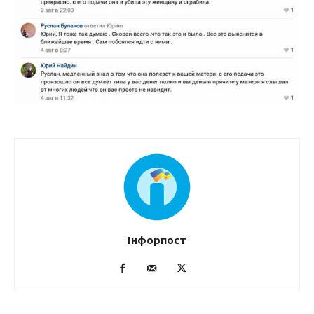
Інфорпост