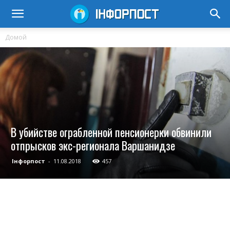
Домой
В убийстве ограбленной пенсионерки обвинили
отпрысков экс-регионала Варшанидзе
Інфорпост
-
11.08.2018
457