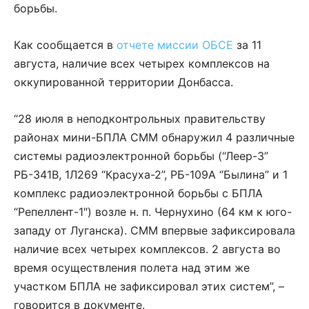
борьбы.
Как сообщается в
отчете миссии ОБСЕ
за 11
августа, наличие всех четырех комплексов на
оккупированной территории Донбасса.
“28 июля в неподконтрольных правительству
районах мини-БПЛА СММ обнаружил 4 различные
системы радиоэлектронной борьбы (“Леер-3”
РБ-341В, 1Л269 “Красуха-2”, РБ-109A “Былина” и 1
комплекс радиоэлектронной борьбы с БПЛА
“Репеллент-1″) возле н. п. Чернухино (64 км к юго-
западу от Луганска). СММ впервые зафиксировала
наличие всех четырех комплексов. 2 августа во
время осуществления полета над этим же
участком БПЛА не зафиксировал этих систем”, –
говорится в документе.