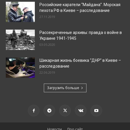
Российские каратели “Майдана”. Морская
пехота РФ в Киеве – расследование
27.11.2019
Рассекреченные архивы: правда о войне в
Украине 1941-1945
03.05.2020
Шикарная жизнь боевика “ДНР” в Киеве –
расследование
22.06.2019
Загрузить больше
Новости
Про сайт