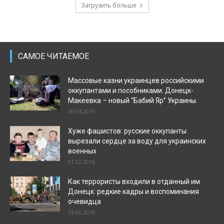
Загрузить больше
САМОЕ ЧИТАЕМОЕ
Массовые казни украинцев российскими
оккупантами и пособниками. Донецк-
Макеевка – новый “Бабий Яр” Украины.
20.04.2019
Хуже фашистов: русские оккупанты
вырезали сердце за воду для украинских
военных
01.02.2016
Как террористы входили в отданный им
Донецк: редкие кадры и воспоминания
очевидца
16.06.2019