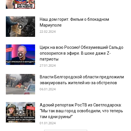
Наш дом горит. Фильм о блокадном
Мариуполе
22.02.2024
Цирк на всю Россию! Обезумевший Сальдо
опозорился в эфире. В шоке даже Z-
патриоты
27.01.2024
Власти Белгородской области предложили
эвакуировать жителей из-за обстрелов
06.01.2024
Адский репортаж РосТВ из Светлодарска:
“Мы так ваш город освободили, что теперь
там одни руины!”
01.01.2024