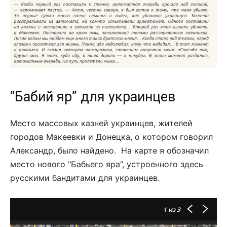
“Бабий яр” для украинцев
Место массовых казней украинцев, жителей
городов Макеевки и Донецка, о котором говорил
Александр, было найдено. На карте я обозначил
место нового “Бабьего яра”, устроенного здесь
русскими бандитами для украинцев.
1
из 3