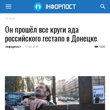
Домой
Он прошёл все круги ада
российского гестапо в Донецке
Інфорпост
-
17.02.2019
1239