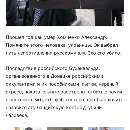
Прошел год как умер Хомченко Александр.
Помяните этого человека, украинцы. Он выбрал
путь непротивления русскому злу. Зло его убило.
Последствия российского Бухенвальда,
организованного в Донецке российскими
оккупантами и их пособниками, пытки, нервный
стресс, показательные расстрелы, отбитые почки
в застенках мгб, кгб, фсб, гестапо, днр (как хотите
назовите эту бандитскую контору) убили
человека.