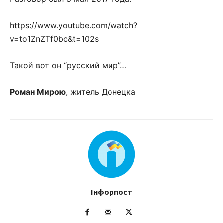
https://www.youtube.com/watch?
v=to1ZnZTf0bc&t=102s
Такой вот он “русский мир”…
Роман Мирою
, житель Донецка
Інфорпост