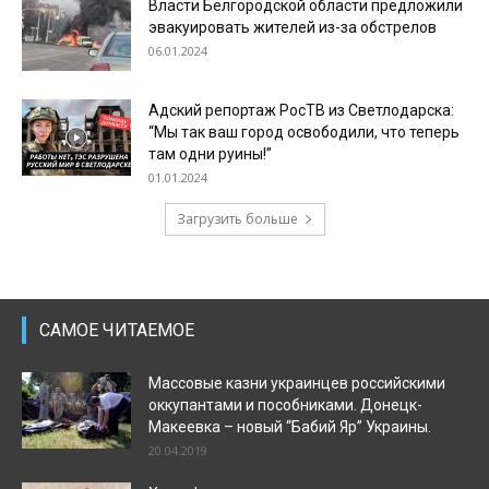
Власти Белгородской области предложили
эвакуировать жителей из-за обстрелов
06.01.2024
Адский репортаж РосТВ из Светлодарска:
“Мы так ваш город освободили, что теперь
там одни руины!”
01.01.2024
Загрузить больше
САМОЕ ЧИТАЕМОЕ
Массовые казни украинцев российскими
оккупантами и пособниками. Донецк-
Макеевка – новый “Бабий Яр” Украины.
20.04.2019