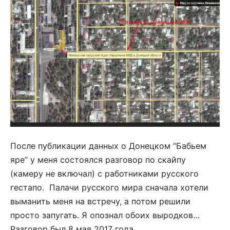
После публикации данных о Донецком “Бабьем
яре” у меня состоялся разговор по скайпу
(камеру не включал) с работниками русского
гестапо. Палачи русского мира сначала хотели
выманить меня на встречу, а потом решили
просто запугать. Я опознал обоих выродков…
Разговор был 8 мая 2017 года.