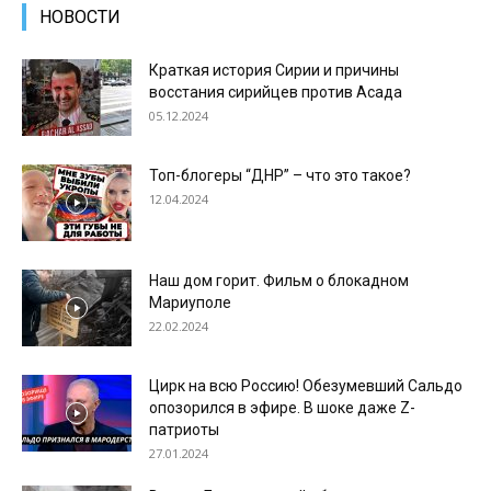
НОВОСТИ
Краткая история Сирии и причины
восстания сирийцев против Асада
05.12.2024
Топ-блогеры “ДНР” – что это такое?
12.04.2024
Наш дом горит. Фильм о блокадном
Мариуполе
22.02.2024
Цирк на всю Россию! Обезумевший Сальдо
опозорился в эфире. В шоке даже Z-
патриоты
27.01.2024