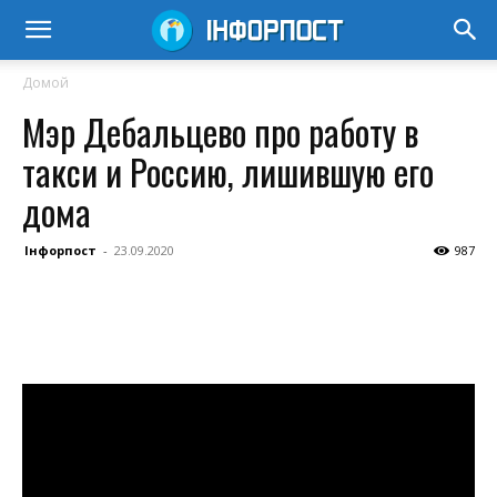
Домой
Мэр Дебальцево про работу в
такси и Россию, лишившую его
дома
Інфорпост
-
23.09.2020
987