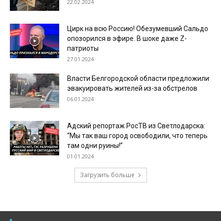
22.02.2024
Цирк на всю Россию! Обезумевший Сальдо
опозорился в эфире. В шоке даже Z-
патриоты
27.01.2024
Власти Белгородской области предложили
эвакуировать жителей из-за обстрелов
06.01.2024
Адский репортаж РосТВ из Светлодарска:
“Мы так ваш город освободили, что теперь
там одни руины!”
01.01.2024
Загрузить больше