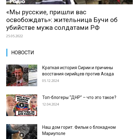
«Мы русские, пришли вас
освобождать»: жительница Бучи об
убийстве мужа солдатами РФ
25.05.2022
НОВОСТИ
Краткая история Сирии и причины
восстания сирийцев против Асада
05.12.2024
Топ-блогеры “ДНР” – что это такое?
12.04.2024
Наш дом горит. Фильм о блокадном
Мариуполе