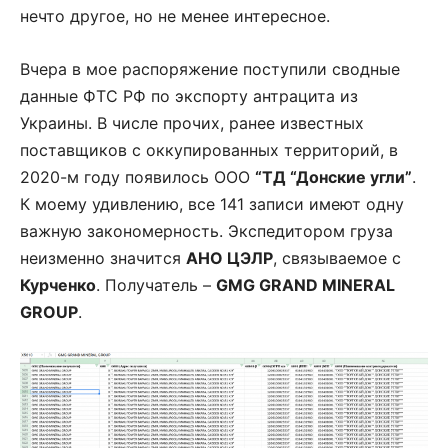
нечто другое, но не менее интересное.
Вчера в мое распоряжение поступили сводные
данные ФТС РФ по экспорту антрацита из
Украины. В числе прочих, ранее известных
поставщиков с оккупированных территорий, в
2020-м году появилось ООО
“ТД “Донские угли”
.
К моему удивлению, все 141 записи имеют одну
важную закономерность. Экспедитором груза
неизменно значится
АНО ЦЭЛР
, связываемое с
Курченко
. Получатель –
GMG GRAND MINERAL
GROUP
.