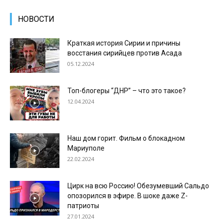
НОВОСТИ
Краткая история Сирии и причины
восстания сирийцев против Асада
05.12.2024
Топ-блогеры “ДНР” – что это такое?
12.04.2024
Наш дом горит. Фильм о блокадном
Мариуполе
22.02.2024
Цирк на всю Россию! Обезумевший Сальдо
опозорился в эфире. В шоке даже Z-
патриоты
27.01.2024