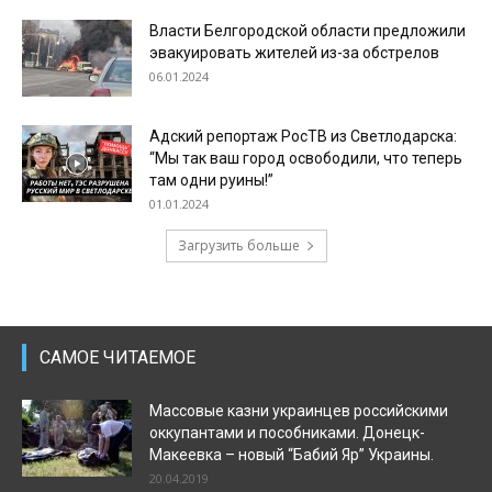
Власти Белгородской области предложили
эвакуировать жителей из-за обстрелов
06.01.2024
Адский репортаж РосТВ из Светлодарска:
“Мы так ваш город освободили, что теперь
там одни руины!”
01.01.2024
Загрузить больше
САМОЕ ЧИТАЕМОЕ
Массовые казни украинцев российскими
оккупантами и пособниками. Донецк-
Макеевка – новый “Бабий Яр” Украины.
20.04.2019