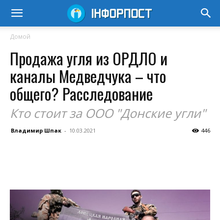
Домой
Продажа угля из ОРДЛО и
каналы Медведчука – что
общего? Расследование
Кто стоит за ООО "Донские угли"
Владимир Шпак
-
10.03.2021
446