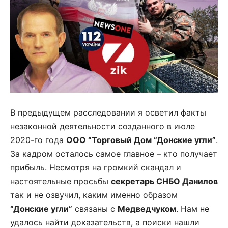
В предыдущем расследовании я осветил факты
незаконной деятельности созданного в июле
2020-го года
ООО “Торговый Дом “Донские угли”
.
За кадром осталось самое главное – кто получает
прибыль. Несмотря на громкий скандал и
настоятельные просьбы
секретарь СНБО Данилов
так и не озвучил, каким именно образом
“Донские угли”
связаны с
Медведчуком
. Нам не
удалось найти доказательств, а поиски нашли