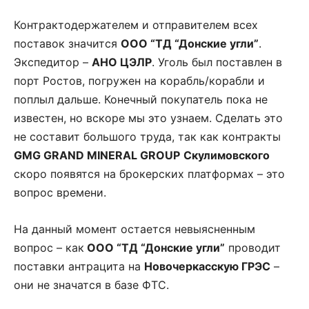
Контрактодержателем и отправителем всех
поставок значится
ООО “ТД “Донские угли”
.
Экспедитор –
АНО ЦЭЛР
. Уголь был поставлен в
порт Ростов, погружен на корабль/корабли и
поплыл дальше. Конечный покупатель пока не
известен, но вскоре мы это узнаем. Сделать это
не составит большого труда, так как контракты
GMG GRAND MINERAL GROUP
Скулимовского
скоро появятся на брокерских платформах – это
вопрос времени.
На данный момент остается невыясненным
вопрос – как
ООО “ТД “Донские угли”
проводит
поставки антрацита на
Новочеркасскую ГРЭС
–
они не значатся в базе ФТС.