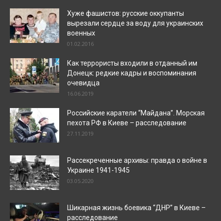
Хуже фашистов: русские оккупанты
вырезали сердце за воду для украинских
военных
01.02.2016
Как террористы входили в отданный им
Донецк: редкие кадры и воспоминания
очевидца
16.06.2019
Российские каратели “Майдана”. Морская
пехота РФ в Киеве – расследование
27.11.2019
Рассекреченные архивы: правда о войне в
Украине 1941-1945
03.05.2020
Шикарная жизнь боевика “ДНР” в Киеве –
расследование