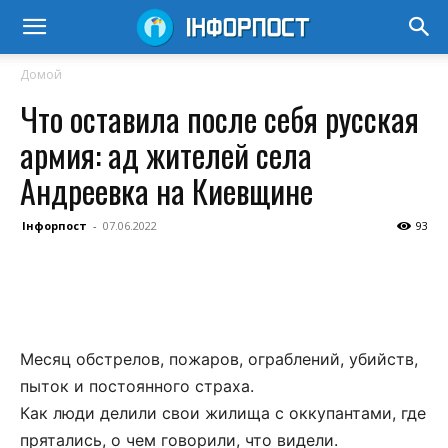
Домой
Что оставила после себя русская
армия: ад жителей села
Андреевка на Киевщине
Інфорпост
-
07.06.2022
93
Месяц обстрелов, пожаров, ограблений, убийств,
пыток и постоянного страха.
Как люди делили свои жилища с оккупантами, где
прятались, о чем говорили, что видели.