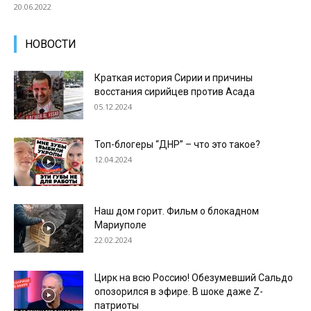
20.06.2022
НОВОСТИ
Краткая история Сирии и причины
восстания сирийцев против Асада
05.12.2024
Топ-блогеры “ДНР” – что это такое?
12.04.2024
Наш дом горит. Фильм о блокадном
Мариуполе
22.02.2024
Цирк на всю Россию! Обезумевший Сальдо
опозорился в эфире. В шоке даже Z-
патриоты