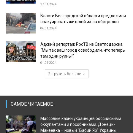
27.01.2024
Власти Белгородской области предложили
эвакуировать жителей из-за обстрелов
06.01.2024
Адский репортаж РосТВ из Светлодарска:
“Мы так ваш город освободили, что теперь
там одни руины!”
01.01.2024
Загрузить больше
САМОЕ ЧИТАЕМОЕ
Массовые казни украинцев российскими
оккупантами и пособниками. Донецк-
Макеевка – новый “Бабий Яр” Украины.