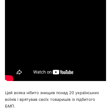
Цей вояка нібито знищив понад 20 українських
воїнів і врятував своїх товаришів із підбитого
БМП.