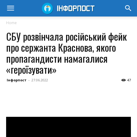
Home
СБУ розвінчала російський фейк
про сержанта Краснова, якого
пропагандисти намагалися
«героїзувати»
Інфорпост
-
27.06.2022
47