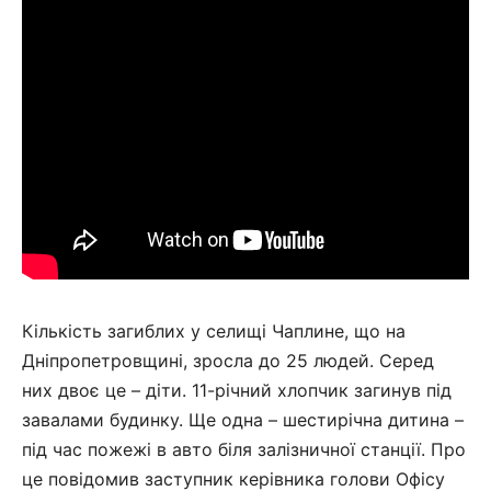
Кількість загиблих у селищі Чаплине, що на
Дніпропетровщині, зросла до 25 людей. Серед
них двоє це – діти. 11-річний хлопчик загинув під
завалами будинку. Ще одна – шестирічна дитина –
під час пожежі в авто біля залізничної станції. Про
це повідомив заступник керівника голови Офісу