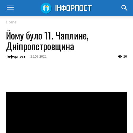
Home
Йому було 11. Чаплине,
Дніпропетровщина
Інфорпост
-
25.08.2022
30