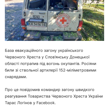
База евакуаційного загону українського
Червоного Хреста у Слов’янську Донецької
області потрапив під вогонь окупантів. Росіяни
били зі ствольної артилерії 152-міліметровими
снарядами.
Про це повідомив командир загону швидкого
реагування Товариства Червоного Хреста України
Тарас Логінов у Facebook.