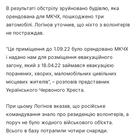
В результаті обстрілу зруйновано будівлю, яка
орендована для МКЧХ, пошкоджено три
автомобілі. Логінов уточнив, що ніхто з волонтерів
не постраждав.
“Це приміщення до 1.09.22 було орендовано МКЧХ
і надано нам для розміщення евакуаційного
загону, який з 18.04.22 займався евакуацією
поранених, хворих, маломобільних цивільних
місцевих жителів”, – розповів представник
Українського Червоного Хреста.
При цьому Логінов вказав, що російське
командування знало про резиденцію волонтерів, а
поруч не було жодного військового об’єкта.
Всього в базу потрапили чотири снаряди.