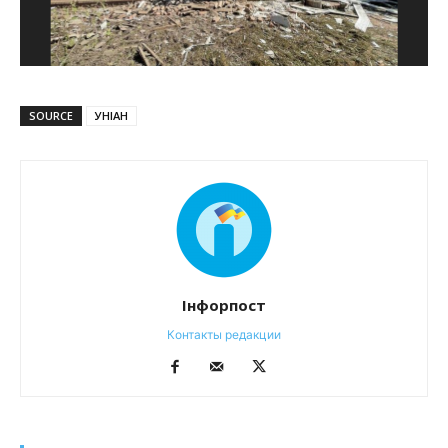
SOURCE
УНІАН
Інфорпост
Контакты редакции