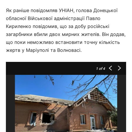
Як раніше повідомляв УНІАН, голова Донецької
обласної Військової адміністрації Павло
Кириленко повідомив, що за добу російські
загарбники вбили двох мирних жителів. Він додав,
що поки неможливо встановити точну кількість
жертв у Маріуполі та Волновасі.
1
of 4