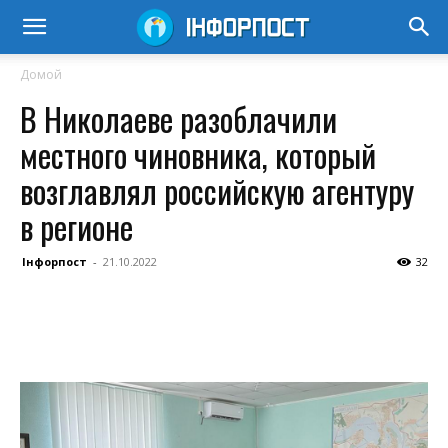
Домой
В Николаеве разоблачили
местного чиновника, который
возглавлял российскую агентуру
в регионе
Інфорпост
-
21.10.2022
32