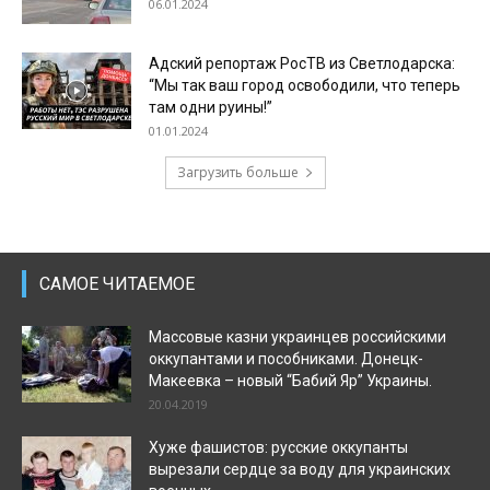
06.01.2024
Адский репортаж РосТВ из Светлодарска:
“Мы так ваш город освободили, что теперь
там одни руины!”
01.01.2024
Загрузить больше
САМОЕ ЧИТАЕМОЕ
Массовые казни украинцев российскими
оккупантами и пособниками. Донецк-
Макеевка – новый “Бабий Яр” Украины.
20.04.2019
Хуже фашистов: русские оккупанты
вырезали сердце за воду для украинских