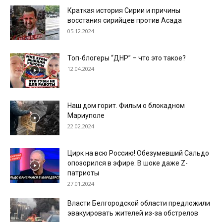
Краткая история Сирии и причины
восстания сирийцев против Асада
05.12.2024
Топ-блогеры “ДНР” – что это такое?
12.04.2024
Наш дом горит. Фильм о блокадном
Мариуполе
22.02.2024
Цирк на всю Россию! Обезумевший Сальдо
опозорился в эфире. В шоке даже Z-
патриоты
27.01.2024
Власти Белгородской области предложили
эвакуировать жителей из-за обстрелов