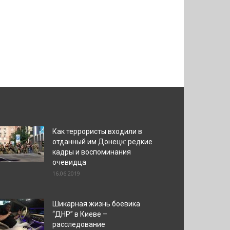
Как террористы входили в
отданный им Донецк: редкие
кадры и воспоминания
очевидца
16.06.2019
Шикарная жизнь боевика
“ДНР” в Киеве –
расследование