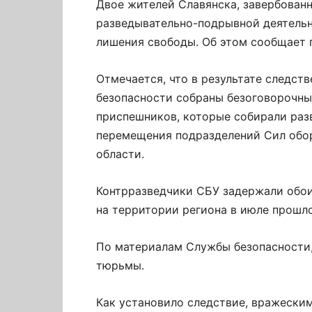
Двое жителей Славянска, завербован
разведывательно-подрывной деятельн
лишения свободы. Об этом сообщает 
Отмечается, что в результате следс
безопасности собраны безоговорочны
приспешников, которые собирали раз
перемещения подразделений Сил обо
области.
Контрразведчики СБУ задержали обои
на территории региона в июле прошло
По материалам Службы безопасности, 
тюрьмы.
Как установило следствие, вражеским