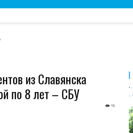
ентов из Славянска
ой по 8 лет – СБУ
15