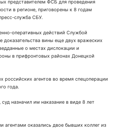
ных представителем ФСБ для проведения
ости в регионе, приговорены к 8 годам
пресс-служба СБУ.
твенно-оперативных действий Службой
е доказательства вины еще двух вражеских
ведданные о местах дислокации и
роны в прифронтовых районах Донецкой
х российских агентов во время спецоперации
го года.
суд назначил им наказание в виде 8 лет
и агентами оказались двое бывших коллег из