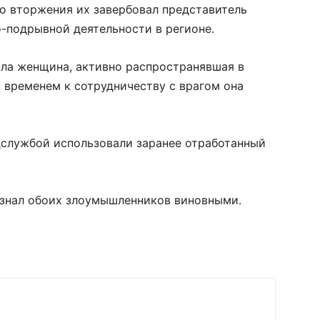
го вторжения их завербовал представитель
-подрывной деятельности в регионе.
ала женщина, активно распространявшая в
 временем к сотрудничеству с врагом она
службой использовали заранее отработанный
изнал обоих злоумышленников виновными.