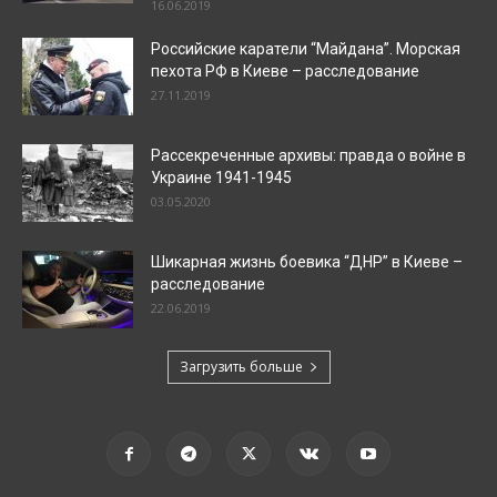
16.06.2019
Российские каратели “Майдана”. Морская
пехота РФ в Киеве – расследование
27.11.2019
Рассекреченные архивы: правда о войне в
Украине 1941-1945
03.05.2020
Шикарная жизнь боевика “ДНР” в Киеве –
расследование
22.06.2019
Загрузить больше