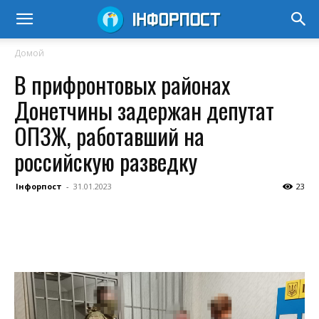
Домой
В прифронтовых районах
Донетчины задержан депутат
ОПЗЖ, работавший на
российскую разведку
Інфорпост
-
31.01.2023
23