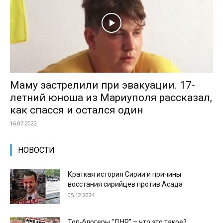
Маму застрелили при эвакуации. 17-
летний юноша из Мариуполя рассказал,
как спасся и остался один
16.07.2022
НОВОСТИ
Краткая история Сирии и причины
восстания сирийцев против Асада
05.12.2024
Топ-блогеры “ДНР” – что это такое?