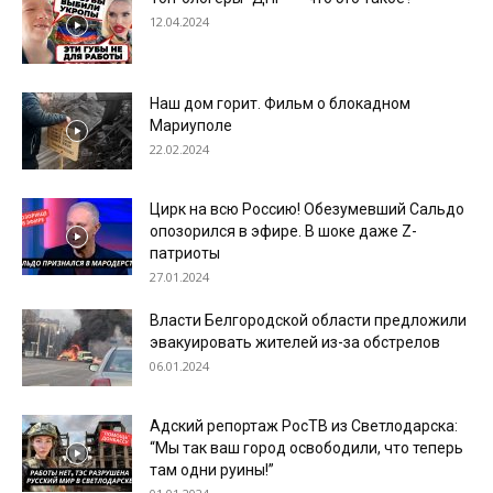
12.04.2024
Наш дом горит. Фильм о блокадном
Мариуполе
22.02.2024
Цирк на всю Россию! Обезумевший Сальдо
опозорился в эфире. В шоке даже Z-
патриоты
27.01.2024
Власти Белгородской области предложили
эвакуировать жителей из-за обстрелов
06.01.2024
Адский репортаж РосТВ из Светлодарска:
“Мы так ваш город освободили, что теперь
там одни руины!”