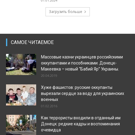
01.01.2024
Загрузить больше
САМОЕ ЧИТАЕМОЕ
Массовые казни украинцев российскими
оккупантами и пособниками. Донецк-
Макеевка – новый “Бабий Яр” Украины.
20.04.2019
Хуже фашистов: русские оккупанты
вырезали сердце за воду для украинских
военных
01.02.2016
Как террористы входили в отданный им
Донецк: редкие кадры и воспоминания
очевидца