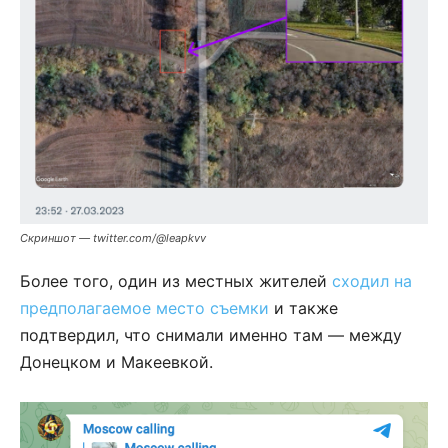
Скриншот — twitter.com/@leapkvv
Более того, один из местных жителей
сходил на
предполагаемое место съемки
и также
подтвердил, что снимали именно там — между
Донецком и Макеевкой.