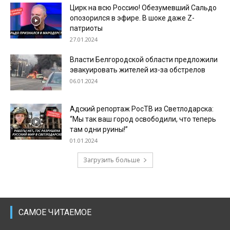
Цирк на всю Россию! Обезумевший Сальдо
опозорился в эфире. В шоке даже Z-
патриоты
27.01.2024
Власти Белгородской области предложили
эвакуировать жителей из-за обстрелов
06.01.2024
Адский репортаж РосТВ из Светлодарска:
“Мы так ваш город освободили, что теперь
там одни руины!”
01.01.2024
Загрузить больше
САМОЕ ЧИТАЕМОЕ