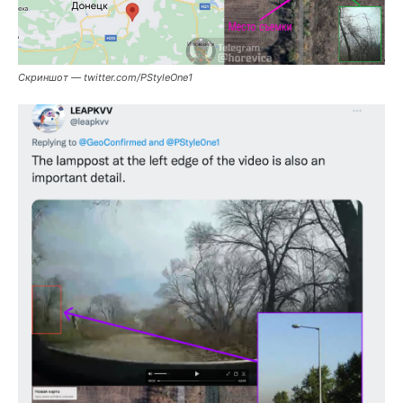
Скриншот — twitter.com/PStyleOne1