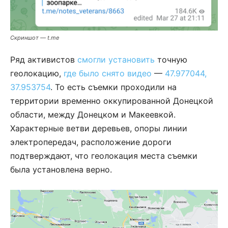
Скриншот — t.me
Ряд активистов
смогли установить
точную
геолокацию,
где было снято видео
—
47.977044,
37.953754
. То есть съемки проходили на
территории временно оккупированной Донецкой
области, между Донецком и Макеевкой.
Характерные ветви деревьев, опоры линии
электропередач, расположение дороги
подтверждают, что геолокация места съемки
была установлена верно.