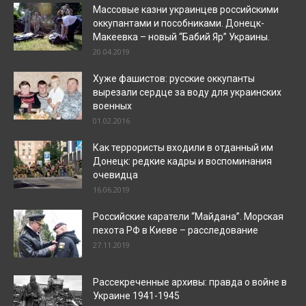
Массовые казни украинцев российскими
оккупантами и пособниками. Донецк-
Макеевка – новый “Бабий Яр” Украины.
20.04.2019
Хуже фашистов: русские оккупанты
вырезали сердце за воду для украинских
военных
01.02.2016
Как террористы входили в отданный им
Донецк: редкие кадры и воспоминания
очевидца
16.06.2019
Российские каратели “Майдана”. Морская
пехота РФ в Киеве – расследование
27.11.2019
Рассекреченные архивы: правда о войне в
Украине 1941-1945