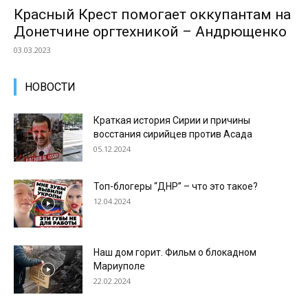
Красный Крест помогает оккупантам на
Донетчине оргтехникой – Андрющенко
03.03.2023
НОВОСТИ
Краткая история Сирии и причины
восстания сирийцев против Асада
05.12.2024
Топ-блогеры “ДНР” – что это такое?
12.04.2024
Наш дом горит. Фильм о блокадном
Мариуполе
22.02.2024