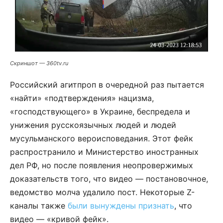
Скриншот — 360tv.ru
Российский агитпроп в очередной раз пытается
«найти» «подтверждения» нацизма,
«господствующего» в Украине, беспредела и
унижения русскоязычных людей и людей
мусульманского вероисповедания. Этот фейк
распространило и Министерство иностранных
дел РФ, но после появления неопровержимых
доказательств того, что видео — постановочное,
ведомство молча удалило пост. Некоторые Z-
каналы также
были вынуждены признать
, что
видео — «кривой фейк».