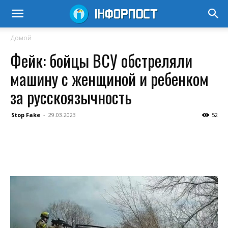
Домой
Фейк: бойцы ВСУ обстреляли
машину с женщиной и ребенком
за русскоязычность
Stop Fake
-
29.03.2023
52