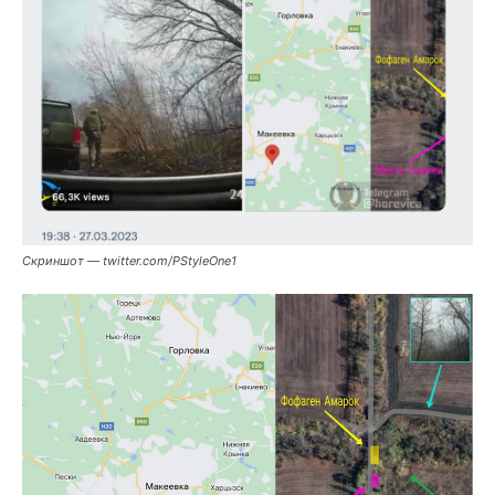
Скриншот — twitter.com/PStyleOne1