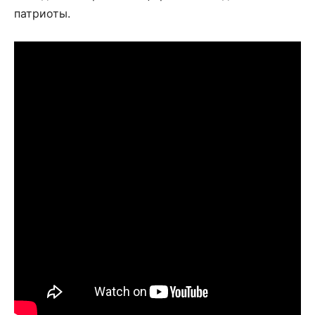
патриоты.