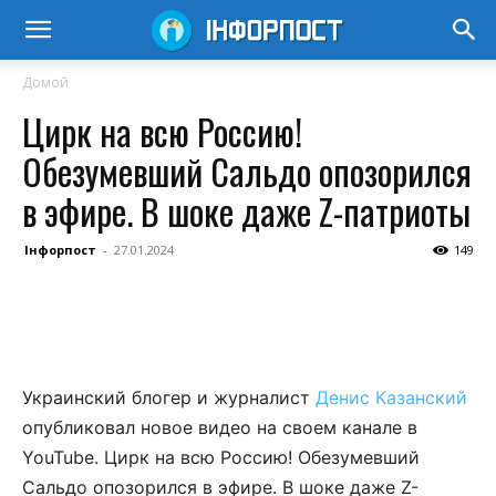
Домой
Цирк на всю Россию!
Обезумевший Сальдо опозорился
в эфире. В шоке даже Z-патриоты
Інфорпост
-
27.01.2024
149
Украинский блогер и журналист
Денис Казанский
опубликовал новое видео на своем канале в
YouTube. Цирк на всю Россию! Обезумевший
Сальдо опозорился в эфире. В шоке даже Z-