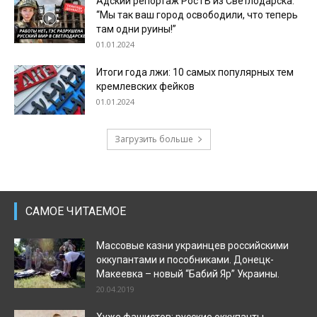
Адский репортаж РосТВ из Светлодарска:
“Мы так ваш город освободили, что теперь
там одни руины!”
01.01.2024
Итоги года лжи: 10 самых популярных тем
кремлевских фейков
01.01.2024
Загрузить больше
САМОЕ ЧИТАЕМОЕ
Массовые казни украинцев российскими
оккупантами и пособниками. Донецк-
Макеевка – новый “Бабий Яр” Украины.
20.04.2019