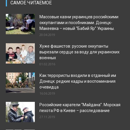
САМОЕ ЧИТАЕМОЕ
Массовые казни украинцев российскими
оккупантами и пособниками. Донецк-
Макеевка – новый “Бабий Яр” Украины.
20.04.2019
Хуже фашистов: русские оккупанты
вырезали сердце за воду для украинских
военных
01.02.2016
Как террористы входили в отданный им
Донецк: редкие кадры и воспоминания
очевидца
16.06.2019
Российские каратели “Майдана”. Морская
пехота РФ в Киеве – расследование
27.11.2019