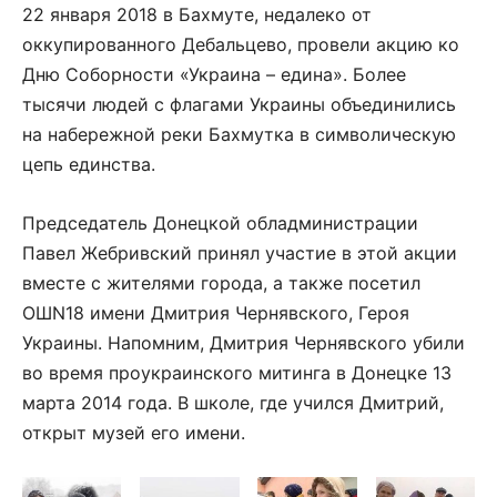
22 января 2018 в Бахмуте, недалеко от
оккупированного Дебальцево, провели акцию ко
Дню Соборности «Украина – едина». Более
тысячи людей с флагами Украины объединились
на набережной реки Бахмутка в символическую
цепь единства.
Председатель Донецкой обладминистрации
Павел Жебривский принял участие в этой акции
вместе с жителями города, а также посетил
ОШN18 имени Дмитрия Чернявского, Героя
Украины. Напомним, Дмитрия Чернявского убили
во время проукраинского митинга в Донецке 13
марта 2014 года. В школе, где учился Дмитрий,
открыт музей его имени.