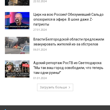
22.02.2024
Цирк на всю Россию! Обезумевший Сальдо
опозорился в эфире. В шоке даже Z-
патриоты
27.01.2024
Власти Белгородской области предложили
эвакуировать жителей из-за обстрелов
06.01.2024
Адский репортаж РосТВ из Светлодарска:
“Мы так ваш город освободили, что теперь
там одни руины!”
01.01.2024
Загрузить больше