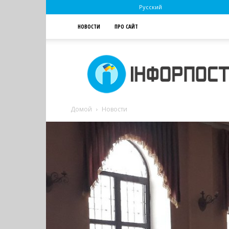
Русский
НОВОСТИ
ПРО САЙТ
Інфорпост
Домой
Новости