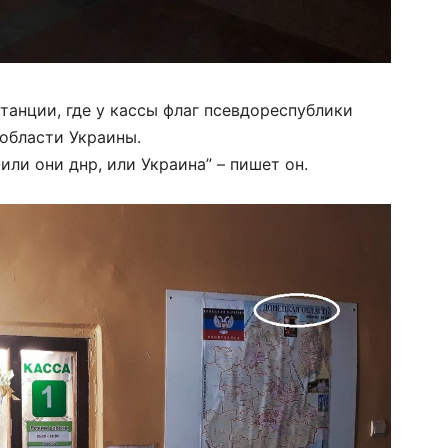
танции, где у кассы флаг псевдореспублики
области Украины.
или они днр, или Украина” – пишет он.