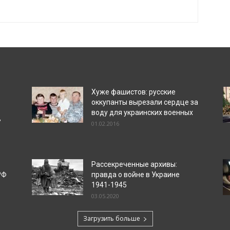
Хуже фашистов: русские
оккупанты вырезали сердце за
воду для украинских военных
”
01.02.2016
Рассекреченные архивы:
РФ
правда о войне в Украине
1941-1945
03.05.2020
Загрузить больше