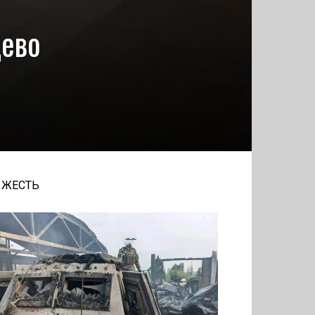
цево
ЖЕСТЬ