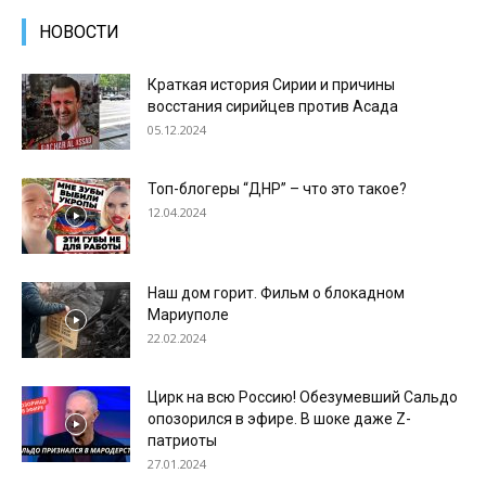
НОВОСТИ
Краткая история Сирии и причины
восстания сирийцев против Асада
05.12.2024
Топ-блогеры “ДНР” – что это такое?
12.04.2024
Наш дом горит. Фильм о блокадном
Мариуполе
22.02.2024
Цирк на всю Россию! Обезумевший Сальдо
опозорился в эфире. В шоке даже Z-
патриоты
27.01.2024