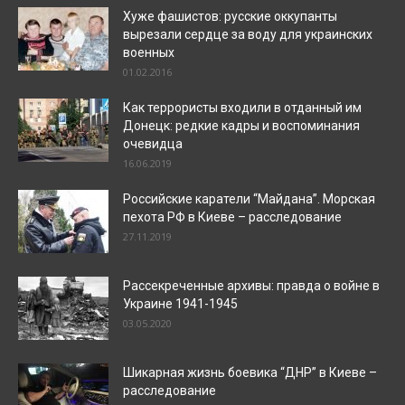
Хуже фашистов: русские оккупанты
вырезали сердце за воду для украинских
военных
01.02.2016
Как террористы входили в отданный им
Донецк: редкие кадры и воспоминания
очевидца
16.06.2019
Российские каратели “Майдана”. Морская
пехота РФ в Киеве – расследование
27.11.2019
Рассекреченные архивы: правда о войне в
Украине 1941-1945
03.05.2020
Шикарная жизнь боевика “ДНР” в Киеве –
расследование