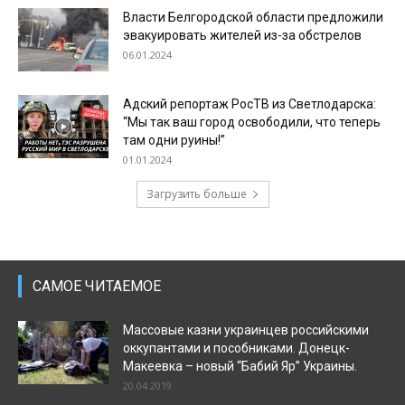
Власти Белгородской области предложили
эвакуировать жителей из-за обстрелов
06.01.2024
Адский репортаж РосТВ из Светлодарска:
“Мы так ваш город освободили, что теперь
там одни руины!”
01.01.2024
Загрузить больше
САМОЕ ЧИТАЕМОЕ
Массовые казни украинцев российскими
оккупантами и пособниками. Донецк-
Макеевка – новый “Бабий Яр” Украины.
20.04.2019