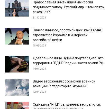
Православная инквизиция на России
поднимает голову. Русский мир – там опять
секса нет?
31.10.2021
Ничего личного, просто бизнес: как ХАМАС
стреляет по Израилю в интересах
российской нефти
18.05.2021
Доверенное лицо Путина подтвердило, что
террористы “ЛДНР” подчиняются армии РФ
14.04.2021
Видео вторжения российской военной
авиации на территорию Украины
12.04.2021
Скандал в “РПЦ”: священник застрелился,