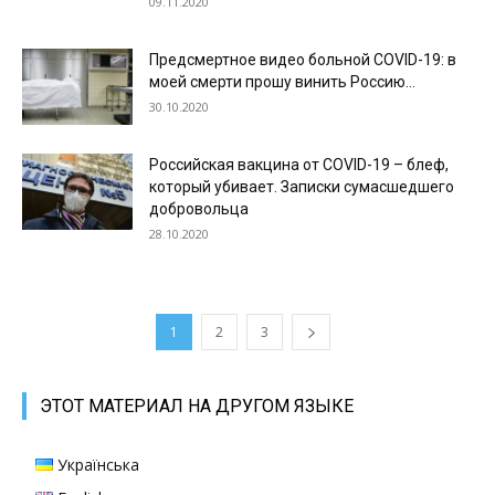
09.11.2020
Предсмертное видео больной СOVID-19: в
моей смерти прошу винить Россию…
30.10.2020
Российская вакцина от COVID-19 – блеф,
который убивает. Записки сумасшедшего
добровольца
28.10.2020
1
2
3
ЭТОТ МАТЕРИАЛ НА ДРУГОМ ЯЗЫКЕ
Українська