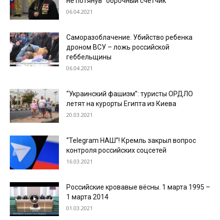
не потянув “оброчный счётчик”
06.04.2021
Саморазоблачение. Убийство ребенка
дроном ВСУ – ложь российской
геббельщины
06.04.2021
“Украинский фашизм”: туристы ОРДЛО
летят на курорты Египта из Киева
20.03.2021
“Telegram НАШ”! Кремль закрыл вопрос
контроля российских соцсетей
16.03.2021
Российские кровавые вёсны. 1 марта 1995 –
1 марта 2014
01.03.2021