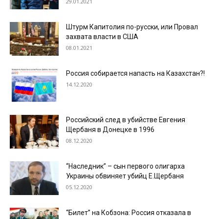
29.01.2021
Штурм Капитолия по-русски, или Провал
захвата власти в США
08.01.2021
Россия собирается напасть на Казахстан?!
14.12.2020
Российский след в убийстве Евгения
Щербаня в Донецке в 1996
08.12.2020
“Наследник” – сын первого олигарха
Украины обвиняет убийц Е.Щербаня
05.12.2020
“Билет” на Кобзона: Россия отказала в