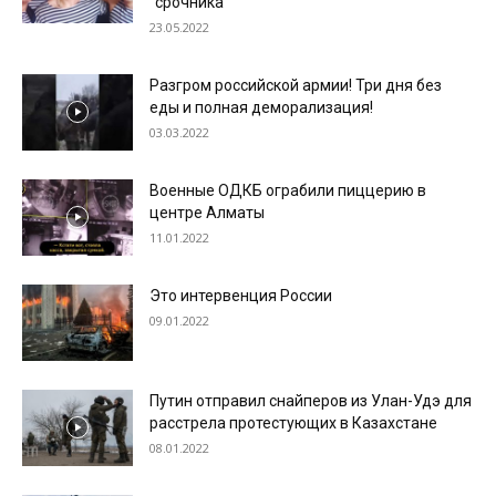
“срочника”
23.05.2022
Разгром российской армии! Три дня без
еды и полная деморализация!
03.03.2022
Военные ОДКБ ограбили пиццерию в
центре Алматы
11.01.2022
Это интервенция России
09.01.2022
Путин отправил снайперов из Улан-Удэ для
расстрела протестующих в Казахстане
08.01.2022