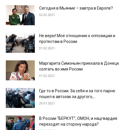
Сегодня в Мьянме – завтра в Европе?
02.02.2021
Не верю! Моё отношение к оппозиции и
протестам в России
01.02.2021
Маргарита Симоньян приехала в Донецк
солгать во имя России
01.02.2021
Где то в России. За себя и за того парня:
пошел в автозак за другого,...
29.01.2021
В России “БЕРКУТ”, ОМОН, и нацгвардия
переходят на сторону народа?