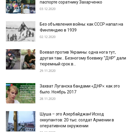
паспорте соратнику Захарченко
03.12.2020
Без объявления войны: как СССР напал на
Финляндию в 1939
02.12.2020
Воевал против Украины: одна нога тут,
другая там… Безногому боевику “ДНР” дали
тюремный срок в...
29.11.2020
Захват Луганска бандами «ДНР»: как это
было. Ноябрь 2017
28.11.2020
Шуша – это Азербайджан! Исход
оккупантов: 20 тыс. солдат Армении в
оперативном окружении