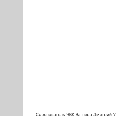
Сооснователь ЧВК Вагнера Дмитрий Ут