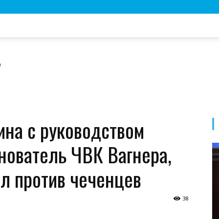
ина с руководством
нователь ЧВК Вагнера,
ал против чеченцев
38