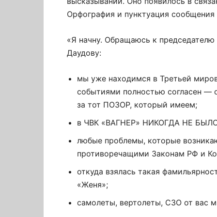
высказываний. Оно появилось в связа
Орфография и пунктуация сообщения 
«Я начну. Обращаюсь к председателю
Даудову:
мы уже находимся в Третьей миров
событиями полностью согласен — о
за тот ПОЗОР, который имеем;
в ЧВК «ВАГНЕР» НИКОГДА НЕ БЫЛО,
любые проблемы, которые возника
противоречащими Законам РФ и Ко
откуда взялась такая фамильярност
«Женя»;
самолеты, вертолеты, СЗО от вас м