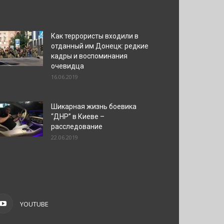
Как террористы входили в
отданный им Донецк: редкие
кадры и воспоминания
очевидца
16.06.2019
Шикарная жизнь боевика
“ДНР” в Киеве –
расследование
22.06.2019
YOUTUBE