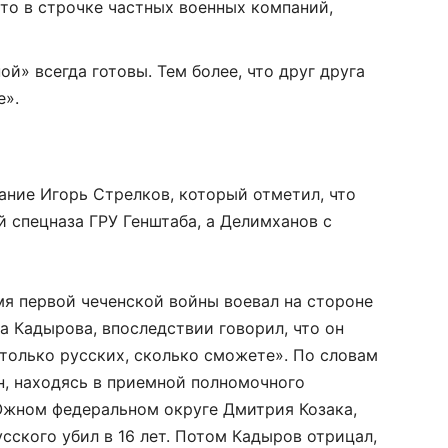
сто в строчке частных военных компаний,
й» всегда готовы. Тем более, что друг друга
е».
ние Игорь Стрелков, который отметил, что
й спецназа ГРУ Генштаба, а Делимханов с
мя первой чеченской войны воевал на стороне
а Кадырова, впоследствии говорил, что он
только русских, сколько сможете». По словам
, находясь в приемной полномочного
Южном федеральном округе Дмитрия Козака,
усского убил в 16 лет. Потом Кадыров отрицал,