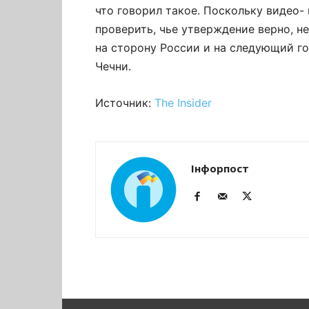
что говорил такое. Поскольку видео- 
проверить, чье утверждение верно, н
на сторону России и на следующий г
Чечни.
Источник:
The Insider
Інфорпост