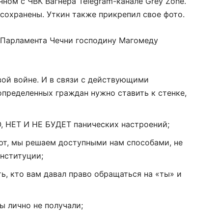
нном с ЧВК Вагнера Telegram-канале Grey Zone.
сохранены. Уткин также прикрепил свое фото.
 Парламента Чечни господину Магомеду
ой войне. И в связи с действующими
пределенных граждан нужно ставить к стенке,
 НЕТ И НЕ БУДЕТ панических настроений;
ют, мы решаем доступными нам способами, не
нституции;
ь, кто вам давал право обращаться на «ты» и
ы лично не получали;