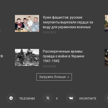
Хуже фашистов: русские
оккупанты вырезали сердце за
воду для украинских военных
”
01.02.2016
Рассекреченные архивы:
РФ
правда о войне в Украине
1941-1945
03.05.2020
Загрузить больше
TELEGRAM
X
VKONTAKTE