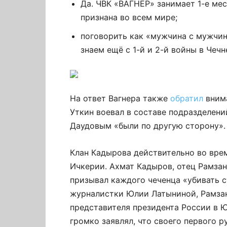
Да. ЧВК «ВАГНЕР» занимает 1-е ме
признана во всем мире;
поговорить как «мужчина с мужчино
знаем ещё с 1-й и 2-й войны в Чечн
На ответ Вагнера также
обратил
внима
Уткин воевал в составе подразделени
Даудовым «были по другую сторону».
Клан Кадырова действительно во вре
Ичкерии. Ахмат Кадыров, отец Рамзан
призывал каждого чеченца «убивать с
журналистки Юлии Латыниной, Рамзан
представителя президента России в 
громко заявлял, что своего первого р