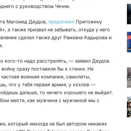
еднего с руководством Чечни.
нта Магомед Даудов,
предложил
Пригожину
, а также призвал не забывать, откуда у него
вление сделал также друг Рамзана Кадырова и
в.
о кого-то надо расстрелять, — заявил Даудов.
войну сразу поставили бы к стенке. Не
 частная военная компания, самолеты,
шь, что у тебя первая армия, у хохлов —
ойдешь дальше, то ничего хорошего не выйдет.
юбом месте, как мужчина с мужчиной мы с
ин, который никогда не был автором никаких