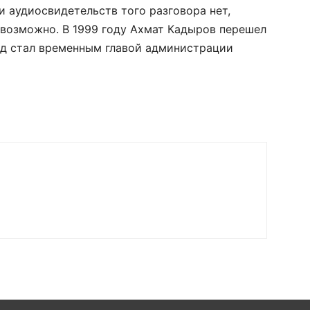
и аудиосвидетельств того разговора нет,
евозможно. В 1999 году Ахмат Кадыров перешел
од стал временным главой администрации