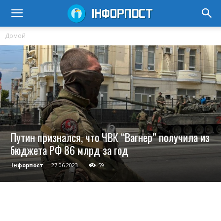
Домой
Путин признался, что ЧВК “Вагнер” получила из
бюджета РФ 86 млрд за год
Інфорпост
-
27.06.2023
59