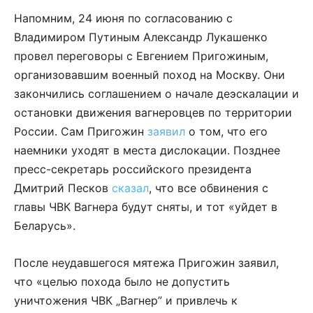
Напомним, 24 июня по согласованию с
Владимиром Путиным Александр Лукашенко
провел переговоры с Евгением Пригожиным,
организовавшим военный поход на Москву. Они
закончились соглашением о начале деэскалации и
остановки движения вагнеровцев по территории
России. Сам Пригожин
заявил
о том, что его
наемники уходят в места дислокации. Позднее
пресс-секретарь российского президента
Дмитрий Песков
сказал
, что все обвинения с
главы ЧВК Вагнера будут сняты, и тот «уйдет в
Беларусь».
После неудавшегося мятежа Пригожин заявил,
что «целью похода было не допустить
уничтожения ЧВК „Вагнер” и привлечь к