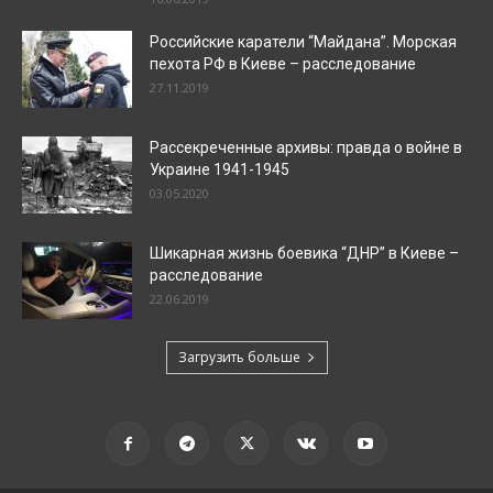
Российские каратели “Майдана”. Морская
пехота РФ в Киеве – расследование
27.11.2019
Рассекреченные архивы: правда о войне в
Украине 1941-1945
03.05.2020
Шикарная жизнь боевика “ДНР” в Киеве –
расследование
22.06.2019
Загрузить больше