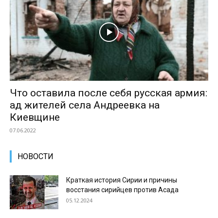
Что оставила после себя русская армия:
ад жителей села Андреевка на
Киевщине
07.06.2022
НОВОСТИ
Краткая история Сирии и причины
восстания сирийцев против Асада
05.12.2024