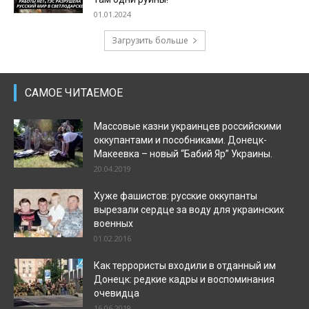
01.01.2024
Загрузить больше
САМОЕ ЧИТАЕМОЕ
Массовые казни украинцев российскими
оккупантами и пособниками. Донецк-
Макеевка – новый “Бабий Яр” Украины.
20.04.2019
Хуже фашистов: русские оккупанты
вырезали сердце за воду для украинских
военных
01.02.2016
Как террористы входили в отданный им
Донецк: редкие кадры и воспоминания
очевидца
16.06.2019