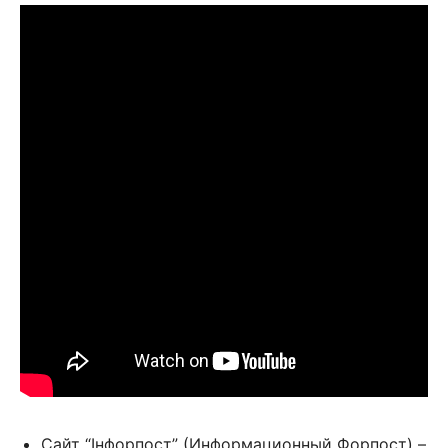
Сайт “Інфорпост” (Информационный Форпост) –