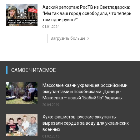
Адский репортаж РосТВ из Светлодарска:
“Мы так ваш город освободили, что теперь
там одни руины!”
01.01.2024
Загрузить больше
САМОЕ ЧИТАЕМОЕ
Массовые казни украинцев российскими
оккупантами и пособниками. Донецк-
Макеевка – новый “Бабий Яр” Украины.
20.04.2019
Хуже фашистов: русские оккупанты
вырезали сердце за воду для украинских
военных
01.02.2016