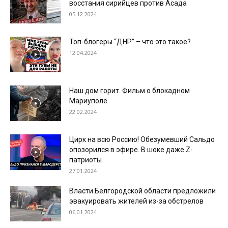
восстания сирийцев против Асада
05.12.2024
Топ-блогеры “ДНР” – что это такое?
12.04.2024
Наш дом горит. Фильм о блокадном
Мариуполе
22.02.2024
Цирк на всю Россию! Обезумевший Сальдо
опозорился в эфире. В шоке даже Z-
патриоты
27.01.2024
Власти Белгородской области предложили
эвакуировать жителей из-за обстрелов
06.01.2024