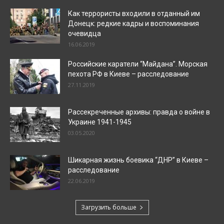
Как террористы входили в отданный им
Донецк: редкие кадры и воспоминания
очевидца
16.06.2019
Российские каратели “Майдана”. Морская
пехота РФ в Киеве – расследование
27.11.2019
Рассекреченные архивы: правда о войне в
Украине 1941-1945
03.05.2020
Шикарная жизнь боевика “ДНР” в Киеве –
расследование
22.06.2019
Загрузить больше