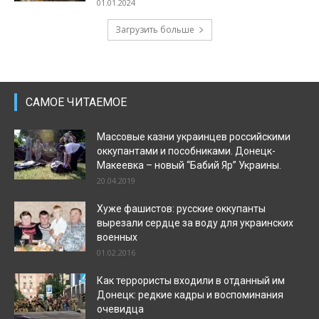
01.01.2024
Загрузить больше
САМОЕ ЧИТАЕМОЕ
Массовые казни украинцев российскими
оккупантами и пособниками. Донецк-
Макеевка – новый “Бабий Яр” Украины.
20.04.2019
Хуже фашистов: русские оккупанты
вырезали сердце за воду для украинских
военных
01.02.2016
Как террористы входили в отданный им
Донецк: редкие кадры и воспоминания
очевидца