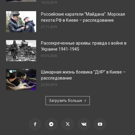
16.06.2019
Российские каратели “Майдана”. Морская
пехота РФ в Киеве – расследование
27.11.2019
Рассекреченные архивы: правда о войне в
Украине 1941-1945
03.05.2020
Шикарная жизнь боевика “ДНР” в Киеве –
расследование
22.06.2019
Загрузить больше