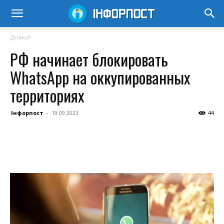
Домой
РФ начинает блокировать
WhatsApp на оккупированных
территориях
Інфорпост
-
19.09.2023
44