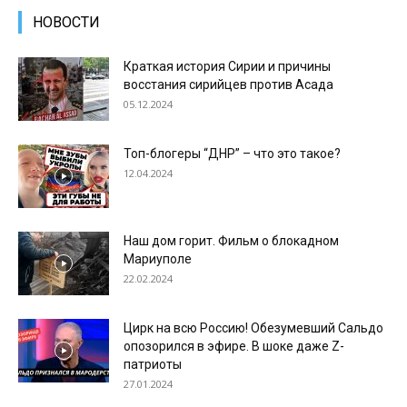
НОВОСТИ
Краткая история Сирии и причины
восстания сирийцев против Асада
05.12.2024
Топ-блогеры “ДНР” – что это такое?
12.04.2024
Наш дом горит. Фильм о блокадном
Мариуполе
22.02.2024
Цирк на всю Россию! Обезумевший Сальдо
опозорился в эфире. В шоке даже Z-
патриоты
27.01.2024