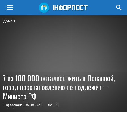
Домой
7 из 100 000 остались жить в Попасной,
город восстановлению не подлежит –
Министр РФ
Інфорпост
-
02.10.2023
173