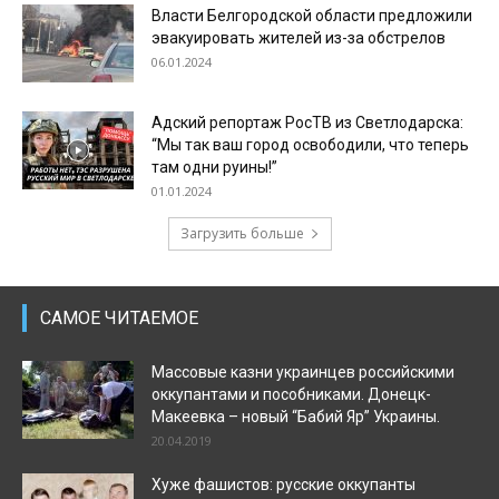
Власти Белгородской области предложили
эвакуировать жителей из-за обстрелов
06.01.2024
Адский репортаж РосТВ из Светлодарска:
“Мы так ваш город освободили, что теперь
там одни руины!”
01.01.2024
Загрузить больше
САМОЕ ЧИТАЕМОЕ
Массовые казни украинцев российскими
оккупантами и пособниками. Донецк-
Макеевка – новый “Бабий Яр” Украины.
20.04.2019
Хуже фашистов: русские оккупанты