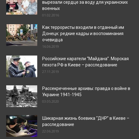
вырезали сердце за воду для украинских
военных
01.02.2016
Как террористы входили в отданный им
Донецк: редкие кадры и воспоминания
очевидца
16.06.2019
Российские каратели “Майдана”. Морская
пехота РФ в Киеве – расследование
27.11.2019
Рассекреченные архивы: правда о войне в
Украине 1941-1945
03.05.2020
Шикарная жизнь боевика “ДНР” в Киеве –
расследование
22.06.2019