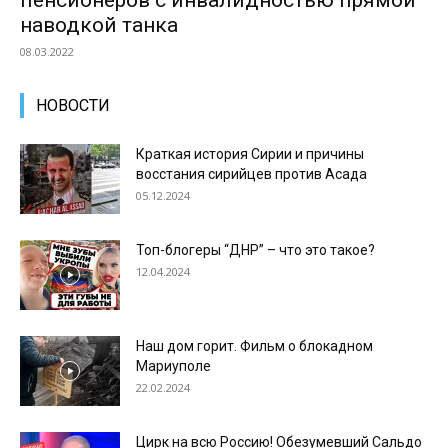
пенсионеров с инвалидностью прямой
наводкой танка
08.03.2022
НОВОСТИ
Краткая история Сирии и причины
восстания сирийцев против Асада
05.12.2024
Топ-блогеры “ДНР” – что это такое?
12.04.2024
Наш дом горит. Фильм о блокадном
Мариуполе
22.02.2024
Цирк на всю Россию! Обезумевший Сальдо