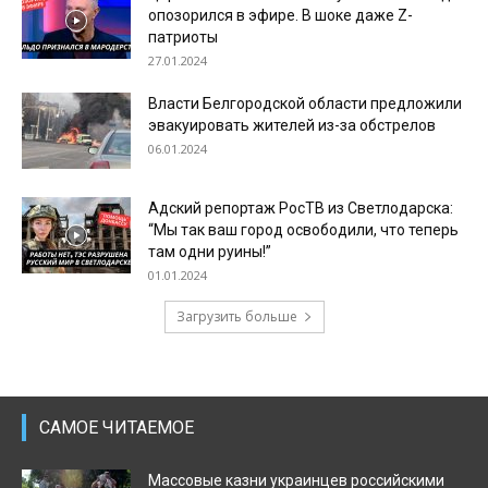
опозорился в эфире. В шоке даже Z-
патриоты
27.01.2024
Власти Белгородской области предложили
эвакуировать жителей из-за обстрелов
06.01.2024
Адский репортаж РосТВ из Светлодарска:
“Мы так ваш город освободили, что теперь
там одни руины!”
01.01.2024
Загрузить больше
САМОЕ ЧИТАЕМОЕ
Массовые казни украинцев российскими