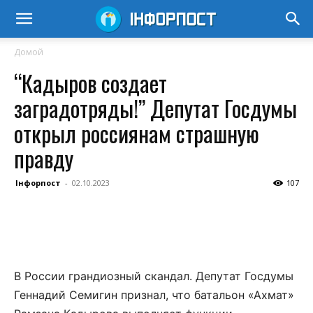
Домой
“Кадыров создает
заградотряды!” Депутат Госдумы
открыл россиянам страшную
правду
Інфорпост
-
02.10.2023
107
В России грандиозный скандал. Депутат Госдумы
Геннадий Семигин признал, что батальон «Ахмат»