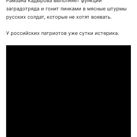
Рамзана Кадырова выполняет функции
заградотряда и гонит пинками в мясные штурмы
русских солдат, которые не хотят воевать.
У российских патриотов уже сутки истерика.