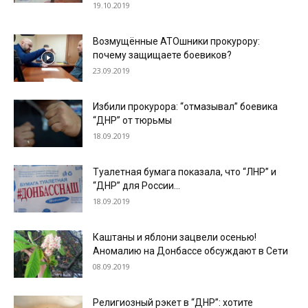
19.10.2019
Возмущённые АТОшники прокурору:
почему защищаете боевиков?
23.09.2019
Избили прокурора: “отмазывал” боевика
“ДНР” от тюрьмы
18.09.2019
Туалетная бумага показала, что “ЛНР” и
“ДНР” для России…
18.09.2019
Каштаны и яблони зацвели осенью!
Аномалию на Донбассе обсуждают в Сети
08.09.2019
Религиозный рэкет в “ДНР”: хотите