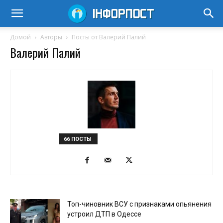
Домой
Авторы
Посты от Валерий Палий
Валерий Палий
66 ПОСТЫ
Топ-чиновник ВСУ с признаками опьянения
устроил ДТП в Одессе