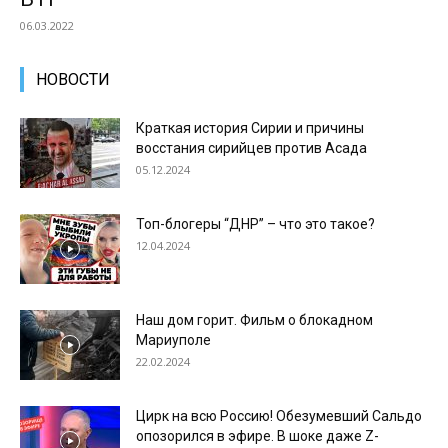
06.03.2022
НОВОСТИ
Краткая история Сирии и причины
восстания сирийцев против Асада
05.12.2024
Топ-блогеры “ДНР” – что это такое?
12.04.2024
Наш дом горит. Фильм о блокадном
Мариуполе
22.02.2024
Цирк на всю Россию! Обезумевший Сальдо
опозорился в эфире. В шоке даже Z-