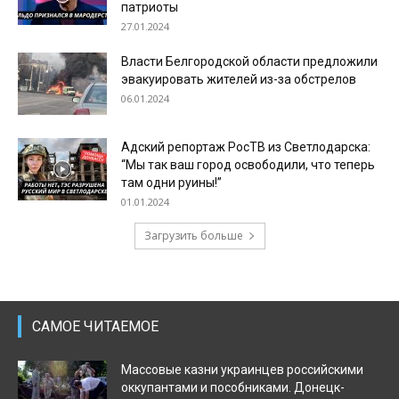
патриоты
27.01.2024
Власти Белгородской области предложили
эвакуировать жителей из-за обстрелов
06.01.2024
Адский репортаж РосТВ из Светлодарска:
“Мы так ваш город освободили, что теперь
там одни руины!”
01.01.2024
Загрузить больше
САМОЕ ЧИТАЕМОЕ
Массовые казни украинцев российскими
оккупантами и пособниками. Донецк-