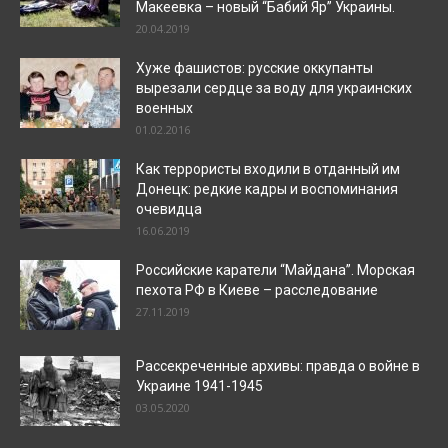
Макеевка – новый “Бабий Яр” Украины.
20.04.2019
Хуже фашистов: русские оккупанты
вырезали сердце за воду для украинских
военных
01.02.2016
Как террористы входили в отданный им
Донецк: редкие кадры и воспоминания
очевидца
16.06.2019
Российские каратели “Майдана”. Морская
пехота РФ в Киеве – расследование
27.11.2019
Рассекреченные архивы: правда о войне в
Украине 1941-1945
03.05.2020