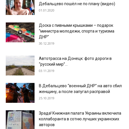
Дебальцево пошёл не по плану (видео)
01.01.2020
Доска с пивными крышками – подарок
“министра молодежи, спорта и туризма
ДНР”
30.12.2019
Автотрасса на Донецк: фото дороги в
“русский мир”…
03.11.2019
В Дебальцево “военный ДНР” на авто сбил
женщину, а после запугал расправой
25.10.2019
Зрада! Книжная палата Украины включила
коллаборанта в сотню лучших украинских
авторов