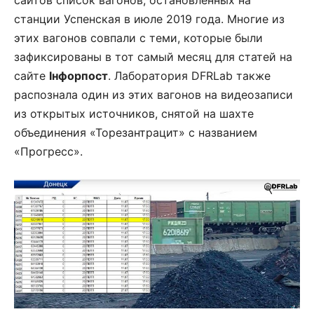
сайтов список вагонов, остановленных на
станции Успенская в июле 2019 года. Многие из
этих вагонов совпали с теми, которые были
зафиксированы в тот самый месяц для статей на
сайте
Інфорпост
. Лаборатория DFRLab также
распознала один из этих вагонов на видеозаписи
из открытых источников, снятой на шахте
объединения «Торезантрацит» с названием
«Прогресс».