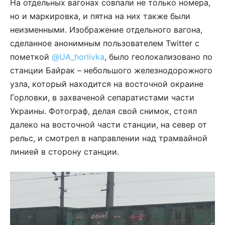
На отдельных вагонах совпали не только номера,
но и маркировка, и пятна на них также были
неизменными. Изображение отдельного вагона,
сделанное анонимным пользователем Twitter с
пометкой
@UA_horlivka
, было геолокализовано по
станции Байрак – небольшого железнодорожного
узла, который находится на восточной окраине
Горловки, в захваченой сепаратистами части
Украины. Фотограф, делая свой снимок, стоял
далеко на восточной части станции, на север от
рельс, и смотрел в направлении над трамвайной
линией в сторону станции.