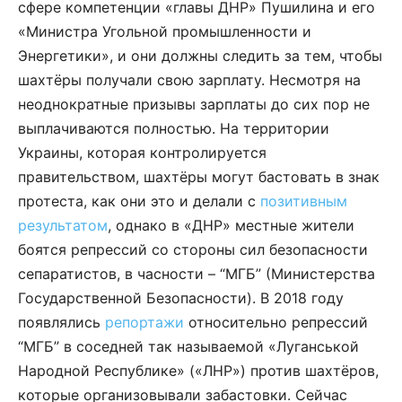
сфере компетенции «главы ДНР» Пушилина и его
«Министра Угольной промышленности и
Энергетики», и они должны следить за тем, чтобы
шахтёры получали свою зарплату. Несмотря на
неоднократные призывы зарплаты до сих пор не
выплачиваются полностью. На территории
Украины, которая контролируется
правительством, шахтёры могут бастовать в знак
протеста, как они это и делали с
позитивным
результатом
, однако в «ДНР» местные жители
боятся репрессий со стороны сил безопасности
сепаратистов, в часности – “МГБ” (Министерства
Государственной Безопасности). В 2018 году
появлялись
репортажи
относительно репрессий
“МГБ” в соседней так называемой «Луганськой
Народной Республике» («ЛНР») против шахтёров,
которые организовывали забастовки. Сейчас