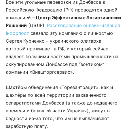
Все эти угольные перевозки из Донбасса в
Российскую Федерацию (РФ) проводятся одной
компанией –
Центр Эффективных Логистических
Решений
(ЦЭЛР).
Расследование онлайн-издания
Інфорпост
связало эту компанию с личностью
Сергея Курченко – украинского олигарха,
который проживает в РФ, и который сейчас
владеет большими частями промышленности на
оккупированном Донбассе под “зонтиком”
компании «Внешторгсервис».
Шахтёры объединения «Торезантрацит», как и
шахтёры по всей территории захваченного
сепаратистами Донбасса (а также до недавнего
времени и большей части Украины), живут в
бедности из-за того, что им не выплачивают
заработную плату.