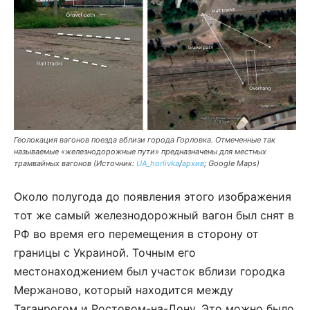
Геолокация вагонов поезда вблизи города Горловка. Отмеченные так
называемые «железнодорожные пути» предназначены для местных
трамвайных вагонов (Источник:
UA_horlivka
/
архив
; Google Maps)
Около полугода до появления этого изображения
тот же самый железнодорожный вагон был снят в
РФ во время его перемещения в сторону от
границы с Украиной. Точным его
местонаходжением был участок вблизи городка
Мержаново, который находится между
Таганрогом и Ростовом-на-Дону. Это можно было