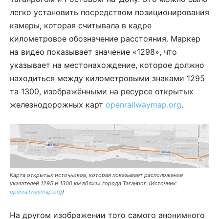
легко установить посредством позиционирования
камеры, которая считывала в кадре
километровое обозначение расстояния. Маркер
на видео показывает значение «1298», что
указывает на местонахождение, которое должно
находиться между километровыми знаками 1295
та 1300, изображёнными на ресурсе открытых
железнодорожных карт
openrailwaymap.org
.
Карта открытых источников, которая показывает расположение
указателей 1295 и 1300 км вблизи города Таганрог. (Источник:
openrailwaymap.org
)
На другом изображении того самого анонимного