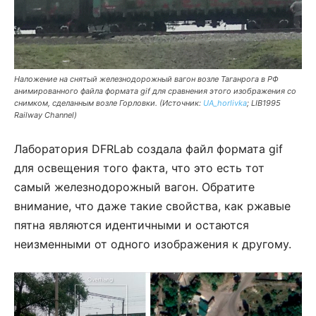
Наложение на снятый железнодорожный вагон возле Таганрога в РФ
анимированного файла формата gif для сравнения этого изображения со
снимком, сделанным возле Горловки. (Источник:
UA_horlivka
; LIB1995
Railway Channel)
Лаборатория DFRLab создала файл формата gif
для освещения того факта, что это есть тот
самый железнодорожный вагон. Обратите
внимание, что даже такие свойства, как ржавые
пятна являются идентичными и остаются
неизменными от одного изображения к другому.