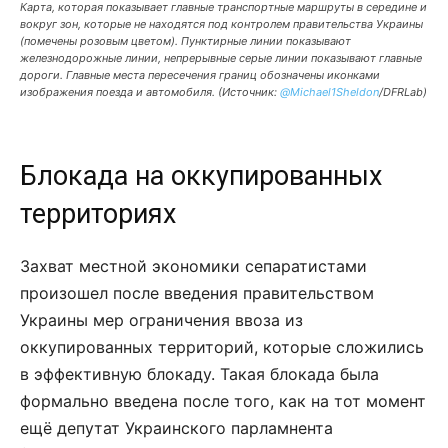
Карта, которая показывает главные транспортные маршруты в середине и
вокруг зон, которые не находятся под контролем правительства Украины
(помечены розовым цветом). Пунктирные линии показывают
железнодорожные линии, непрерывные серые линии показывают главные
дороги. Главные места пересечения границ обозначены иконками
изображения поезда и автомобиля. (Источник:
@Michael1Sheldon
/DFRLab)
Блокада на оккупированных
территориях
Захват местной экономики сепаратистами
произошел после введения правительством
Украины мер ограничения ввоза из
оккупированных территорий, которые сложились
в эффективную блокаду. Такая блокада была
формально введена после того, как на тот момент
ещё депутат Украинского парламнента