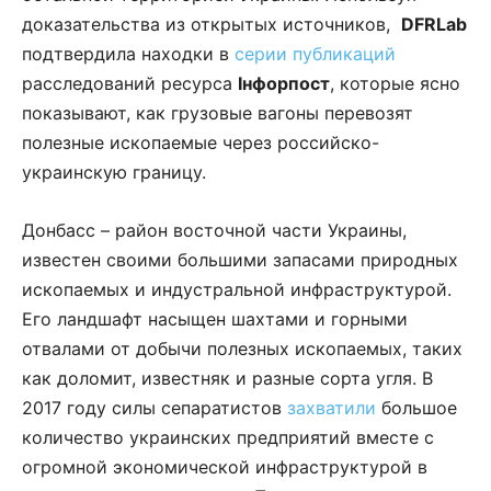
доказательства из открытых источников,
DFRLab
подтвердила находки в
серии публикаций
расследований ресурса
Інфорпост
, которые ясно
показывают, как грузовые вагоны перевозят
полезные ископаемые через российско-
украинскую границу.
Донбасс – район восточной части Украины,
известен своими большими запасами природных
ископаемых и индустральной инфраструктурой.
Его ландшафт насыщен шахтами и горными
отвалами от добычи полезных ископаемых, таких
как доломит, известняк и разные сорта угля. В
2017 году силы сепаратистов
захватили
большое
количество украинских предприятий вместе с
огромной экономической инфраструктурой в