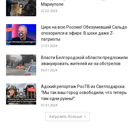
Мариуполе
22.02.2024
Цирк на всю Россию! Обезумевший Сальдо
опозорился в эфире. В шоке даже Z-
патриоты
27.01.2024
Власти Белгородской области предложили
эвакуировать жителей из-за обстрелов
06.01.2024
Адский репортаж РосТВ из Светлодарска:
“Мы так ваш город освободили, что теперь
там одни руины!”
01.01.2024
Загрузить больше