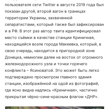
пользователя сети Twitter в августе 2019 года был
показан другой, второй вагон в границах
территории Украины, захваченной
сепаратистами, который также был зафиксирован
и в РФ. В этот раз автор твита идентифицировал
место съёмки в качестве станции Криничная,
находящейся возле города Макеевка, который, в
свою очередь, находится в пригородной зоне
Донецка, немногим далее на восток от огромного
железнодорожного узла и точки горячего
конфликта – Ясиноватой. Это может быть легко
подтверждено просмотром главного здания
станции, изображённой на одой из фотографий,
где ясно видна надпись «Криничная», частично
прикрытая чёрно-сине-красным флагом «ДНР».