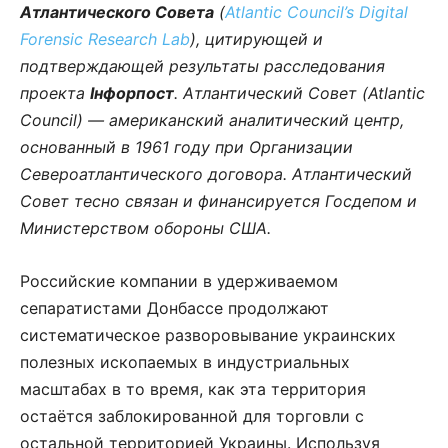
Атлантического Совета
(
Atlantic Council’s Digital
Forensic Research Lab
), цитирующей и
подтверждающей результаты расследования
проекта
Інфорпост
. Атлантический Совет (Atlantic
Council) — американский аналитический центр,
основанный в 1961 году при Организации
Североатлантического договора. Атлантический
Совет тесно связан и финансируется Госдепом и
Министерством обороны США.
Российские компании в удерживаемом
сепаратистами Донбассе продолжают
систематическое разворовывание украинских
полезных ископаемых в индустриальных
масштабах в то время, как эта территория
остаётся заблокированной для торговли с
остальной территорией Украины. Используя