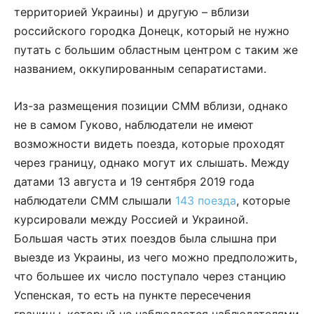
территорией Украины) и другую – вблизи
российского городка Донецк, который не нужно
путать с большим областным центром с таким же
названием, оккупированным сепаратистами.
Из-за размещения позиции СММ вблизи, однако
не в самом Гуково, наблюдатели не имеют
возможности видеть поезда, которые проходят
через границу, однако могут их слышать. Между
датами 13 августа и 19 сентября 2019 года
наблюдатели СММ слышали
143 поезда
, которые
курсировали между Россией и Украиной.
Большая часть этих поездов была слышна при
выезде из Украины, из чего можно предположить,
что большее их число поступало через станцию
Успенская, то есть на пункте пересечения
границы, который не наблюдается наблюдателями