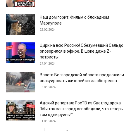
Наш дом горит. Фильм о блокадном
Мариуполе
22.02.2024
Цирк на всю Россию! Обезумевший Сальдо
опозорился в эфире. В шоке даже Z-
патриоты
27.01.2024
Власти Белгородской области предложили
эвакуировать жителей из-за обстрелов
06.01.2024
Адский репортаж РосТВ из Светлодарска:
“Мы так ваш город освободили, что теперь
там одни руины!”
01.01.2024