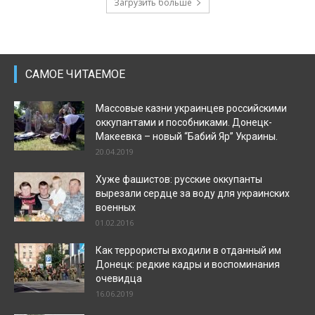
Загрузить больше
САМОЕ ЧИТАЕМОЕ
Массовые казни украинцев российскими
оккупантами и пособниками. Донецк-
Макеевка – новый “Бабий Яр” Украины.
20.04.2019
Хуже фашистов: русские оккупанты
вырезали сердце за воду для украинских
военных
01.02.2016
Как террористы входили в отданный им
Донецк: редкие кадры и воспоминания
очевидца
16.06.2019