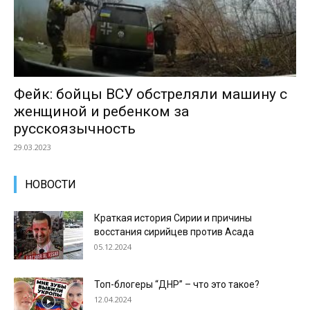
Фейк: бойцы ВСУ обстреляли машину с
женщиной и ребенком за
русскоязычность
29.03.2023
НОВОСТИ
Краткая история Сирии и причины
восстания сирийцев против Асада
05.12.2024
Топ-блогеры “ДНР” – что это такое?
12.04.2024