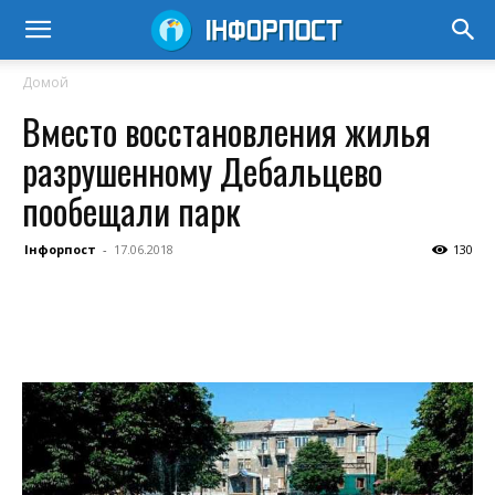
Домой
Вместо восстановления жилья
разрушенному Дебальцево
пообещали парк
Інфорпост
-
17.06.2018
130