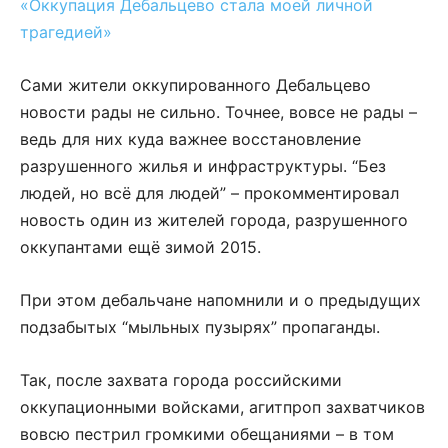
«Оккупация Дебальцево стала моей личной
трагедией»
Сами жители оккупированного Дебальцево
новости рады не сильно. Точнее, вовсе не рады –
ведь для них куда важнее восстановление
разрушенного жилья и инфраструктуры. “Без
людей, но всё для людей” – прокомментировал
новость один из жителей города, разрушенного
оккупантами ещё зимой 2015.
При этом дебальчане напомнили и о предыдущих
подзабытых “мыльных пузырях” пропаганды.
Так, после захвата города российскими
оккупационными войсками, агитпроп захватчиков
вовсю пестрил громкими обещаниями – в том