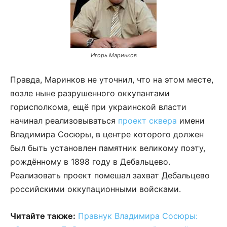
Игорь Маринков
Правда, Маринков не уточнил, что на этом месте,
возле ныне разрушенного оккупантами
горисполкома, ещё при украинской власти
начинал реализовываться
проект сквера
имени
Владимира Сосюры, в центре которого должен
был быть установлен памятник великому поэту,
рождённому в 1898 году в Дебальцево.
Реализовать проект помешал захват Дебальцево
российскими оккупационными войсками.
Читайте также:
Правнук Владимира Сосюры: