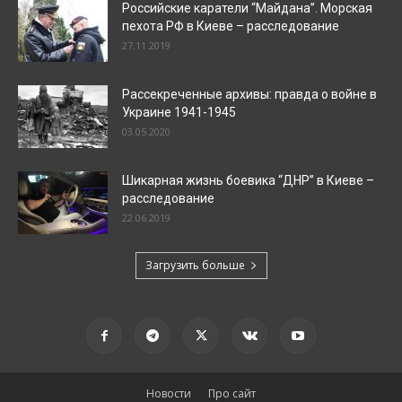
Российские каратели “Майдана”. Морская
пехота РФ в Киеве – расследование
27.11.2019
Рассекреченные архивы: правда о войне в
Украине 1941-1945
03.05.2020
Шикарная жизнь боевика “ДНР” в Киеве –
расследование
22.06.2019
Загрузить больше
Новости
Про сайт