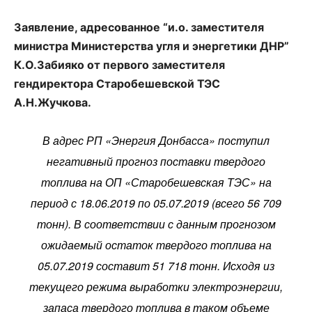
Заявление, адресованное “и.о. заместителя
министра Министерства угля и энергетики ДНР”
К.О.Забияко от первого заместителя
гендиректора Старобешевской ТЭС
А.Н.Жучкова.
В адрес РП «Энергия Донбасса» поступил
негативный прогноз поставки твердого
топлива на ОП «Старобешевская ТЭС» на
период с 18.06.2019 по 05.07.2019 (всего 56 709
тонн). В соответствии с данным прогнозом
ожидаемый остаток твердого топлива на
05.07.2019 составит 51 718 тонн. Исходя из
текущего режима выработки электроэнергии,
запаса твердого топлива в таком объеме