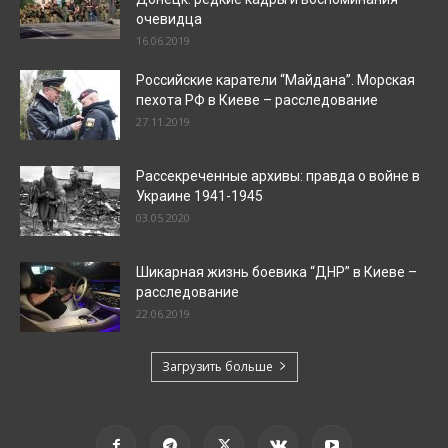
очевидца
16.06.2019
Российские каратели “Майдана”. Морская
пехота РФ в Киеве – расследование
27.11.2019
Рассекреченные архивы: правда о войне в
Украине 1941-1945
03.05.2020
Шикарная жизнь боевика “ДНР” в Киеве –
расследование
22.06.2019
Загрузить больше