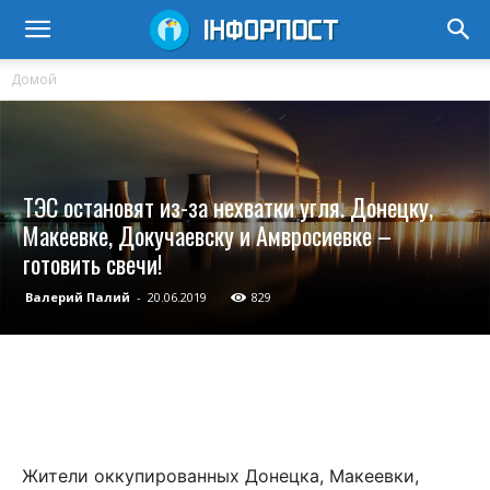
Домой
ТЭС остановят из-за нехватки угля. Донецку,
Макеевке, Докучаевску и Амвросиевке –
готовить свечи!
Валерий Палий
-
20.06.2019
829
Жители оккупированных Донецка, Макеевки,