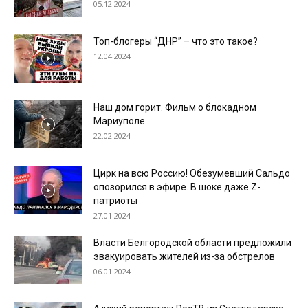
05.12.2024
Топ-блогеры “ДНР” – что это такое?
12.04.2024
Наш дом горит. Фильм о блокадном
Мариуполе
22.02.2024
Цирк на всю Россию! Обезумевший Сальдо
опозорился в эфире. В шоке даже Z-
патриоты
27.01.2024
Власти Белгородской области предложили
эвакуировать жителей из-за обстрелов
06.01.2024