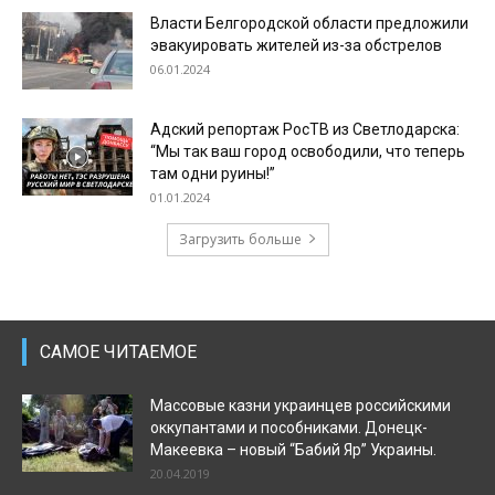
Власти Белгородской области предложили
эвакуировать жителей из-за обстрелов
06.01.2024
Адский репортаж РосТВ из Светлодарска:
“Мы так ваш город освободили, что теперь
там одни руины!”
01.01.2024
Загрузить больше
САМОЕ ЧИТАЕМОЕ
Массовые казни украинцев российскими
оккупантами и пособниками. Донецк-
Макеевка – новый “Бабий Яр” Украины.
20.04.2019