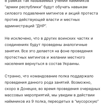
В рамках так называемых учений наёмников
“армии республики” будут обучать навыкам
силового подавления митингов и акций протеста
против действующей власти и местных
администраций “ДНР”.
Не исключено, что в других воинских частях и
соединениях будут проведены аналогичные
занятия. Все это делается на фоне проведения
протестных митингов и желании местного
населения вернуться в состав Украины.
Странно, что командование полка поддержало
проведения данного рода занятий. Возможно,
скоро в Донецке, во время проведения очередных
массовых мероприятий, мы увидим в действии
наёмников из 9 полка, переодетых в “мусорскую”