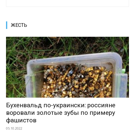
ЖЕСТЬ
Бухенвальд по-украински: россияне
воровали золотые зубы по примеру
фашистов
05.10.2022