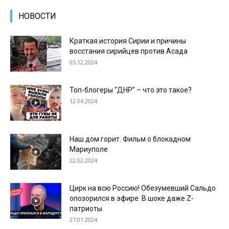
НОВОСТИ
Краткая история Сирии и причины
восстания сирийцев против Асада
05.12.2024
Топ-блогеры “ДНР” – что это такое?
12.04.2024
Наш дом горит. Фильм о блокадном
Мариуполе
22.02.2024
Цирк на всю Россию! Обезумевший Сальдо
опозорился в эфире. В шоке даже Z-
патриоты
27.01.2024