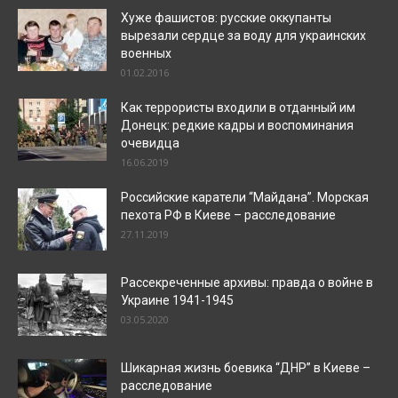
Хуже фашистов: русские оккупанты
вырезали сердце за воду для украинских
военных
01.02.2016
Как террористы входили в отданный им
Донецк: редкие кадры и воспоминания
очевидца
16.06.2019
Российские каратели “Майдана”. Морская
пехота РФ в Киеве – расследование
27.11.2019
Рассекреченные архивы: правда о войне в
Украине 1941-1945
03.05.2020
Шикарная жизнь боевика “ДНР” в Киеве –
расследование