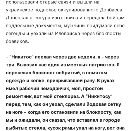
использовали старые связи и вышли на
украинское подполье оккупированного Донбасса.
Донецкая агентура изготовила и передала бойцам
поддельные документы, мужчины придумали себе
легенды и уехали из Иловайска через блокпосты
боевиков.
– “Никитос” поехал через две недели, я – через
три. Вывозил нас один из местных патриотов. Я
пересекал блокпост небритый, в помятом
одежде и кепке, прикрывавшей рану. В руках
имел рабочий чемоданчик, мол, простой
ремонтник, вот мой стеклорез. А “Никитосу”
перед тем, как он уехал, сделали йодовая сетку
на ноге – когда его остановили на блокпосту, как
мы и ожидали, он сказал, что вставлял в городе
выбитые стекла, кусок рамы упал на ногу, вот она