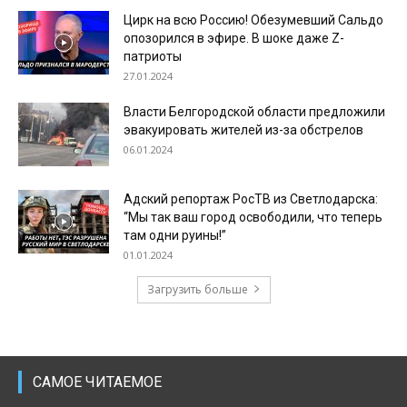
Цирк на всю Россию! Обезумевший Сальдо
опозорился в эфире. В шоке даже Z-
патриоты
27.01.2024
Власти Белгородской области предложили
эвакуировать жителей из-за обстрелов
06.01.2024
Адский репортаж РосТВ из Светлодарска:
“Мы так ваш город освободили, что теперь
там одни руины!”
01.01.2024
Загрузить больше
САМОЕ ЧИТАЕМОЕ