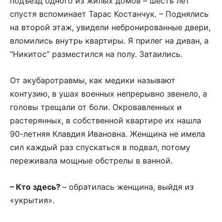
подъезд одного из жилых домов – шесть лет
спустя вспоминает Тарас Костанчук. – Поднялись
на второй этаж, увидели небронированные двери,
вломились внутрь квартиры. Я прилег на диван, а
“Никитос” разместился на полу. Затаились.
От акубаротравмы, как медики называют
контузию, в ушах военных непрерывно звенело, а
головы трещали от боли. Окровавленных и
растерянных, в собственной квартире их нашла
90-летняя Клавдия Ивановна. Женщина не имела
сил каждый раз спускаться в подвал, потому
переживала мощные обстрелы в ванной.
– Кто здесь?
– обратилась женщина, выйдя из
«укрытия».