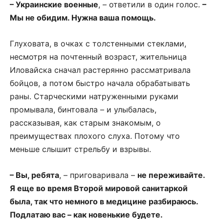
– Украинские военные
, – ответили в один голос.
–
Мы не обидим. Нужна ваша помощь.
Глуховата, в очках с толстенными стеклами,
несмотря на почтенный возраст, жительница
Иловайска сначал растерянно рассматривала
бойцов, а потом быстро начала обрабатывать
раны. Старческими натруженными руками
промывала, бинтовала – и улыбалась,
рассказывая, как старым знакомым, о
преимуществах плохого слуха. Потому что
меньше слышит стрельбу и взрывы.
– Вы, ребята
, – приговаривала –
не переживайте.
Я еще во время Второй мировой санитаркой
была, так что немного в медицине разбираюсь.
Подлатаю вас – как новенькие будете.