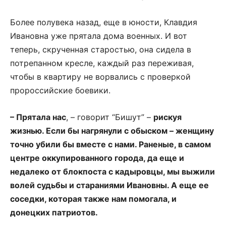
Более полувека назад, еще в юности, Клавдия
Ивановна уже прятала дома военных. И вот
теперь, скрученная старостью, она сидела в
потрепанном кресле, каждый раз переживая,
чтобы в квартиру не ворвались с проверкой
пророссийские боевики.
– Прятала нас
, – говорит “Бишут” –
рискуя
жизнью. Если бы нагрянули с обыском – женщину
точно убили бы вместе с нами. Раненые, в самом
центре оккупированного города, да еще и
недалеко от блокпоста с кадыровцы, мы выжили
волей судьбы и стараниями Ивановны. А еще ее
соседки, которая также нам помогала, и
донецких патриотов.