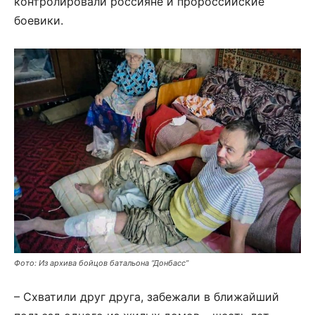
контролировали россияне и пророссийские
боевики.
Фото: Из архива бойцов батальона “Донбасс”
– Схватили друг друга, забежали в ближайший