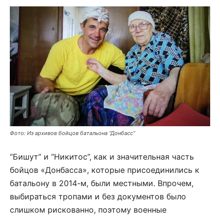
Фото: Из архивов бойцов батальона “Донбасс”
“Бишут” и “Никитос”, как и значительная часть
бойцов «Донбасса», которые присоединились к
батальону в 2014-м, были местными. Впрочем,
выбираться тропами и без документов было
слишком рискованно, поэтому военные