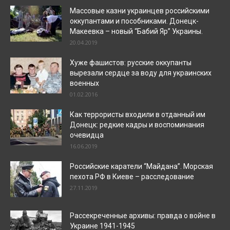
Массовые казни украинцев российскими
оккупантами и пособниками. Донецк-
Макеевка – новый “Бабий Яр” Украины.
20.04.2019
Хуже фашистов: русские оккупанты
вырезали сердце за воду для украинских
военных
01.02.2016
Как террористы входили в отданный им
Донецк: редкие кадры и воспоминания
очевидца
16.06.2019
Российские каратели “Майдана”. Морская
пехота РФ в Киеве – расследование
27.11.2019
Рассекреченные архивы: правда о войне в
Украине 1941-1945