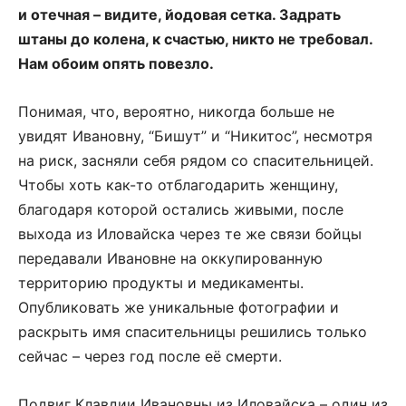
и отечная – видите, йодовая сетка. Задрать
штаны до колена, к счастью, никто не требовал.
Нам обоим опять повезло.
Понимая, что, вероятно, никогда больше не
увидят Ивановну, “Бишут” и “Никитос”, несмотря
на риск, засняли себя рядом со спасительницей.
Чтобы хоть как-то отблагодарить женщину,
благодаря которой остались живыми, после
выхода из Иловайска через те же связи бойцы
передавали Ивановне на оккупированную
территорию продукты и медикаменты.
Опубликовать же уникальные фотографии и
раскрыть имя спасительницы решились только
сейчас – через год после её смерти.
Подвиг Клавдии Ивановны из Иловайска – один из