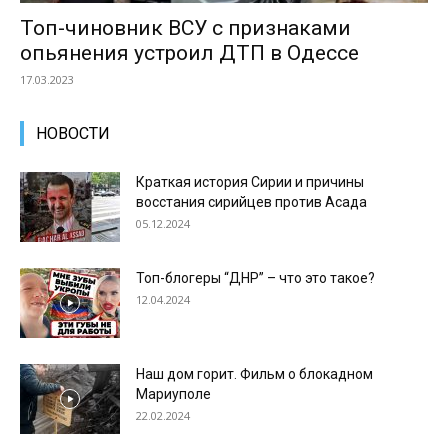
Топ-чиновник ВСУ с признаками
опьянения устроил ДТП в Одессе
17.03.2023
НОВОСТИ
Краткая история Сирии и причины
восстания сирийцев против Асада
05.12.2024
Топ-блогеры “ДНР” – что это такое?
12.04.2024
Наш дом горит. Фильм о блокадном
Мариуполе
22.02.2024