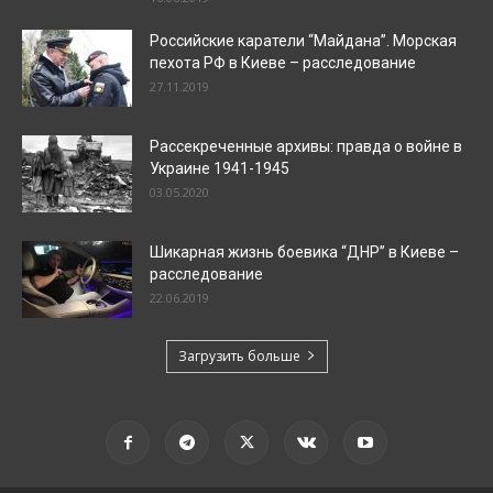
Российские каратели “Майдана”. Морская
пехота РФ в Киеве – расследование
27.11.2019
Рассекреченные архивы: правда о войне в
Украине 1941-1945
03.05.2020
Шикарная жизнь боевика “ДНР” в Киеве –
расследование
22.06.2019
Загрузить больше