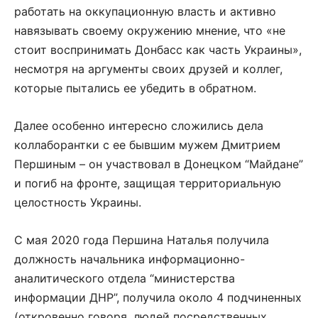
работать на оккупационную власть и активно
навязывать своему окружению мнение, что «не
стоит воспринимать Донбасс как часть Украины»,
несмотря на аргументы своих друзей и коллег,
которые пытались ее убедить в обратном.
Далее особенно интересно сложились дела
коллаборантки с ее бывшим мужем Дмитрием
Першиным – он участвовал в Донецком “Майдане”
и погиб на фронте, защищая территориальную
целостность Украины.
С мая 2020 года Першина Наталья получила
должность начальника информационно-
аналитического отдела “министерства
информации ДНР”, получила около 4 подчиненных
(откровенно говоря, людей посредственных