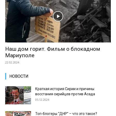
Наш дом горит. Фильм о блокадном
Мариуполе
22.02.2024
НОВОСТИ
Краткая история Сирии и причины
восстания сирийцев против Асада
05.12.2024
Топ-блогеры “ДНР” – что это такое?