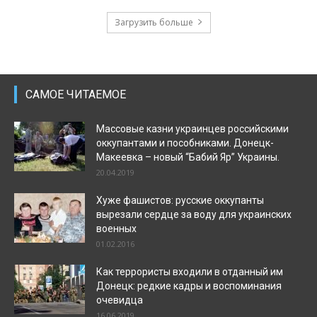
Загрузить больше
САМОЕ ЧИТАЕМОЕ
Массовые казни украинцев российскими
оккупантами и пособниками. Донецк-
Макеевка – новый “Бабий Яр” Украины.
20.04.2019
Хуже фашистов: русские оккупанты
вырезали сердце за воду для украинских
военных
01.02.2016
Как террористы входили в отданный им
Донецк: редкие кадры и воспоминания
очевидца
16.06.2019