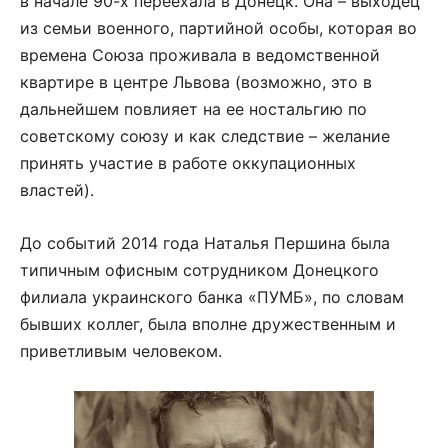
в начале 90-х переехала в Донецк. Она – выходец
из семьи военного, партийной особы, которая во
времена Союза проживала в ведомственной
квартире в центре Львова (возможно, это в
дальнейшем повлияет на ее ностальгию по
советскому союзу и как следствие – желание
принять участие в работе оккупационных
властей).
До событий 2014 года Наталья Першина была
типичным офисным сотрудником Донецкого
филиала украинского банка «ПУМБ», по словам
бывших коллег, была вполне дружественным и
приветливым человеком.