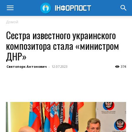
Домой
Сестра известного украинского
композитора стала «министром
ДНР»
Святопорк Антонович
-
12.07.2023
374