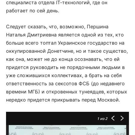
специалиста отдела ІТ-технологий, где он
работает по сей день.
Следует сказать, что, возможно, Першина
Наталья Дмитриевна является одной из тех, кто
больше всего топтал Украинское государство на
оккупированной Донетчине, но и такое существо,
как она, может не до конца осознавать, что ей
придется руководить не порядочными людьми в
уже сложившихся коллективах, а брать на себя
ответственность за сексотов ФСБ (до недавнего
времени МГБ) и откровенных тунеядцев, которых
нередко придется прикрывать перед Москвой.
1
из 2