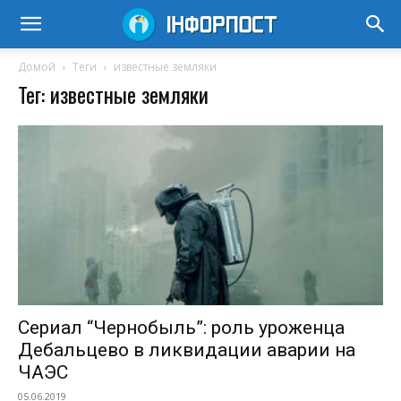
Домой
Теги
известные земляки
Тег: известные земляки
Сериал “Чернобыль”: роль уроженца
Дебальцево в ликвидации аварии на
ЧАЭС
05.06.2019