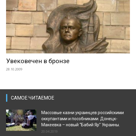
Увековечен в бронзе
28.10.2009
САМОЕ ЧИТАЕМОЕ
Массовые казни украинцев российскими
оккупантами и пособниками. Донецк-
Макеевка – новый “Бабий Яр” Украины.
20.04.2019