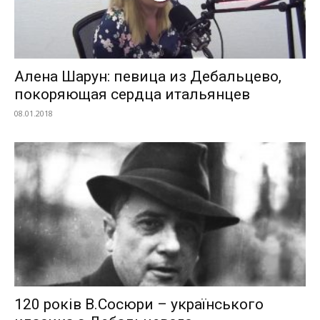
Алена Шарун: певица из Дебальцево,
покоряющая сердца итальянцев
08.01.2018
120 років В.Сосюри – українського