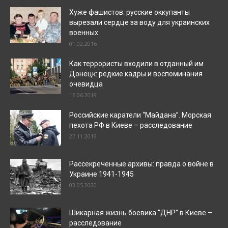
Хуже фашистов: русские оккупанты
вырезали сердце за воду для украинских
военных
01.02.2016
Как террористы входили в отданный им
Донецк: редкие кадры и воспоминания
очевидца
16.06.2019
Российские каратели “Майдана”. Морская
пехота РФ в Киеве – расследование
27.11.2019
Рассекреченные архивы: правда о войне в
Украине 1941-1945
03.05.2020
Шикарная жизнь боевика “ДНР” в Киеве –
расследование