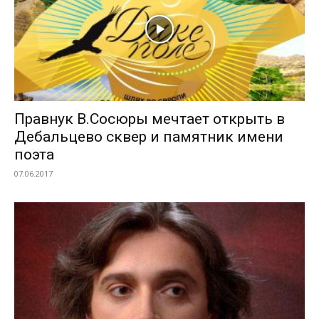
Правнук В.Сосюры мечтает открыть в
Дебальцево сквер и памятник имени
поэта
07.06.2017